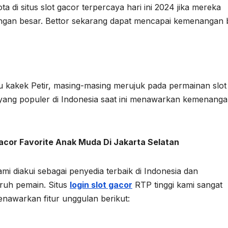
 di situs slot gacor terpercaya hari ini 2024 jika mereka
gan besar. Bettor sekarang dapat mencapai kemenangan 
u kakek Petir, masing-masing merujuk pada permainan slot
 yang populer di Indonesia saat ini menawarkan kemenang
acor Favorite Anak Muda Di Jakarta Selatan
mi diakui sebagai penyedia terbaik di Indonesia dan
ruh pemain. Situs
login slot gacor
RTP tinggi kami sangat
nawarkan fitur unggulan berikut: