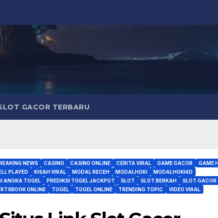
SLOT GACOR TERBARU
REAKING NEWS
CASINO
CASINO ONLINE
CERITA VIRAL
GAME GACOR
GAME 
LL PLAYED
KISAH VIRAL
MODAL RECEH
MODALHOKI
MODALHOKI4D
SI ANGKA TOGEL
PREDIKSI TOGEL JACKPOT
SLOT
SLOT BERKAH
SLOT GACOR
RTSBOOK ONLINE
TOGEL
TOGEL ONLINE
TRENDING TOPIC
VIDEO VIRAL