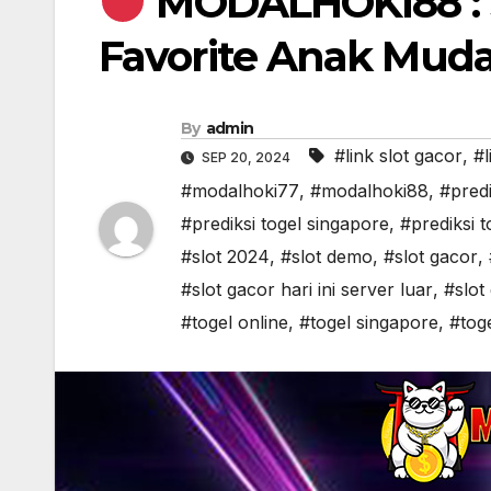
MODALHOKI88 : Si
Favorite Anak Muda
By
admin
#link slot gacor
,
#l
SEP 20, 2024
#modalhoki77
,
#modalhoki88
,
#predi
#prediksi togel singapore
,
#prediksi 
#slot 2024
,
#slot demo
,
#slot gacor
,
#slot gacor hari ini server luar
,
#slot
#togel online
,
#togel singapore
,
#tog