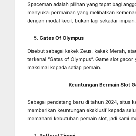
Spaceman adalah pilihan yang tepat bagi anggota
menyukai permainan yang melibatkan kemenan
dengan modal kecil, bukan lagi sekadar impian.
Gates Of Olympus
Disebut sebagai kakek Zeus, kakek Merah, ata
terkenal “Gates of Olympus”. Game slot gacor
maksimal kepada setiap pemain.
Keuntungan Bermain Slot G
Sebagai pendatang baru di tahun 2024, situs ka
memberikan keuntungan eksklusif kepada selu
memahami kebutuhan pemain slot, jadi kami me
Refferal Tinggi