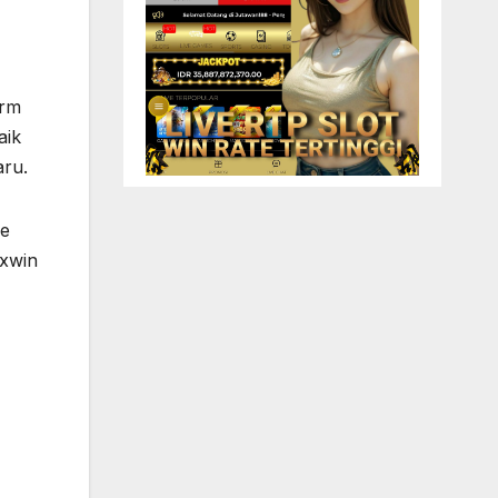
orm
aik
aru.
ne
axwin