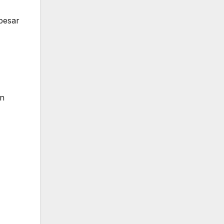
besar
an