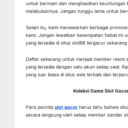
untuk bermain dan menghasilkan keuntungan be
melakukannya. Jangan tunggu lama untuk ber
Selain itu, kami menawarkan berbagai promos
kami. Jangan lewatkan kesempatan hebat ini u
yang tersedia di situs slot88 tergacor sekaran
Daftar sekarang untuk menjadi member resmi s
yang tersedia dengan satu akun setiap saat.
yang luar biasa di situs web terbaik dan terper
Koleksi Game Slot Gaco
Para pecinta
slot gacor
harus tahu bahwa situs
secara langsung oleh setiap member bandar slo