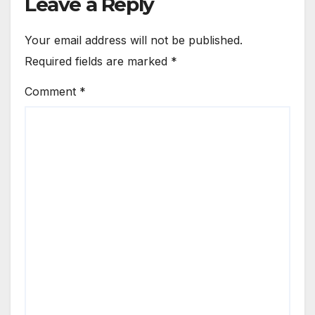
Leave a Reply
Your email address will not be published.
Required fields are marked
*
Comment
*