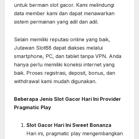
untuk bermain slot gacor. Kami melindungi
data member kami dan dapat menawarkan
sistem permainan yang adil dan adil.
Selain memiliki reputasi online yang baik,
Jutawan Slot88 dapat diakses melalui
smartphone, PC, dan tablet tanpa VPN. Anda
hanya perlu memiliki koneksi internet yang
baik. Proses registrasi, deposit, bonus, dan
withdrawal kami mudah digunakan.
Beberapa Jenis Slot Gacor Hari Ini Provider
Pragmatic Play
Slot Gacor Hari Ini Sweet Bonanza
Hari ini, pragmatic play mengembangkan