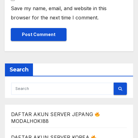
Save my name, email, and website in this
browser for the next time I comment.
Search
DAFTAR AKUN SERVER JEPANG
MODALHOKI88
DAFTAR AKUN SERVER KOREA