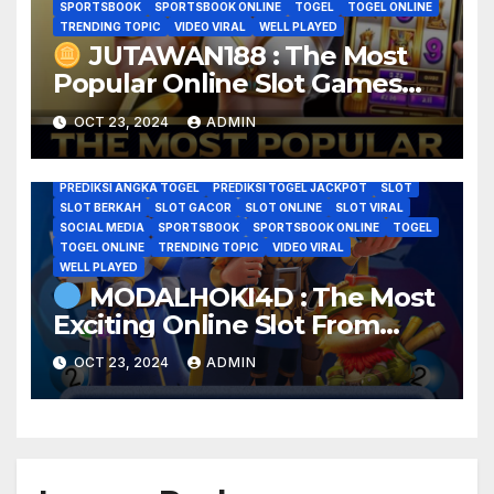
SPORTSBOOK
SPORTSBOOK ONLINE
TOGEL
TOGEL ONLINE
TRENDING TOPIC
VIDEO VIRAL
WELL PLAYED
JUTAWAN188 : The Most
ANGKA TOGEL
BANDAR TOTO TOGEL ONLINE
BERITA VIRAL
Popular Online Slot Games
BREAKING NEWS
CASINO
CASINO ONLINE
CERITA VIRAL
Loved By Indonesians
GAME GACOR
GAME HOROR
GAME ONLINE
OCT 23, 2024
ADMIN
GAME SLOT VIRAL
GOOD GAME
GOOD GAME WELL PLAYED
KISAH VIRAL
MODAL RECEH
MODALHOKI
MODALHOKI4D
MODALHOKI77
MODALHOKI88
PASANG ANGKA JITU
PREDIKSI ANGKA TOGEL
PREDIKSI TOGEL JACKPOT
SLOT
SLOT BERKAH
SLOT GACOR
SLOT ONLINE
SLOT VIRAL
SOCIAL MEDIA
SPORTSBOOK
SPORTSBOOK ONLINE
TOGEL
TOGEL ONLINE
TRENDING TOPIC
VIDEO VIRAL
WELL PLAYED
MODALHOKI4D : The Most
Exciting Online Slot From
Live22 Spin To Win
OCT 23, 2024
ADMIN