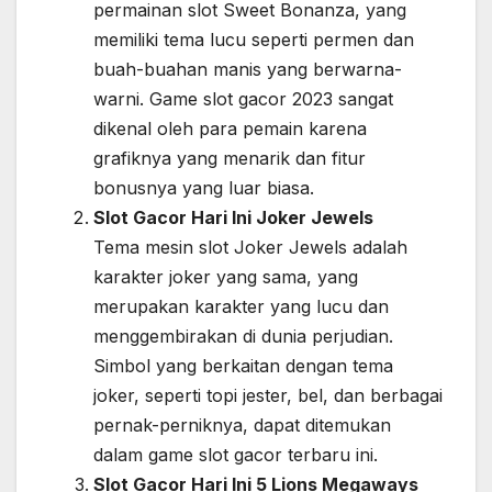
permainan slot Sweet Bonanza, yang
memiliki tema lucu seperti permen dan
buah-buahan manis yang berwarna-
warni. Game slot gacor 2023 sangat
dikenal oleh para pemain karena
grafiknya yang menarik dan fitur
bonusnya yang luar biasa.
Slot Gacor Hari Ini Joker Jewels
Tema mesin slot Joker Jewels adalah
karakter joker yang sama, yang
merupakan karakter yang lucu dan
menggembirakan di dunia perjudian.
Simbol yang berkaitan dengan tema
joker, seperti topi jester, bel, dan berbagai
pernak-perniknya, dapat ditemukan
dalam game slot gacor terbaru ini.
Slot Gacor Hari Ini 5 Lions Megaways