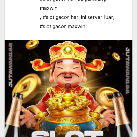
maxwin
,
#slot gacor hari ini server luar
,
#slot gacor maxwin