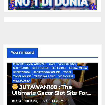
ANGKA TOGEL
BANDAR TOTO TOGEL ONLINE
BERITA VIRAL
BREAKING NEWS
CASINO
CASINO ONLINE
CERITA VIRAL
GAME GACOR
GAME HOROR
GAME ONLINE
GAME SLOT VIRAL
GOOD GAME
GOOD GAME WELL PLAYED
You missed
JADI JUTAWAN
JUTAWAN188
KISAH VIRAL
MODAL RECEH
PASANG ANGKA JITU
PREDIKSI ANGKA TOGEL
PREDIKSI TOGEL JACKPOT
SLOT
SLOT BERKAH
SLOT GACOR
SLOT ONLINE
SLOT VIRAL
SOCIAL MEDIA
SPORTSBOOK
SPORTSBOOK ONLINE
TOGEL
TOGEL ONLINE
TRENDING TOPIC
VIDEO VIRAL
WELL PLAYED
JUTAWAN188 : The
Ultimate Gacor Slot Site For
ANGKA TOGEL
BANDAR TOTO TOGEL ONLINE
BERITA VIRAL
BREAKING NEWS
CASINO
CASINO ONLINE
CERITA VIRAL
Easy Wins And Big Prizes
GAME GACOR
GAME HOROR
GAME ONLINE
OCTOBER 23, 2024
ADMIN
GAME SLOT VIRAL
GOOD GAME
GOOD GAME WELL PLAYED