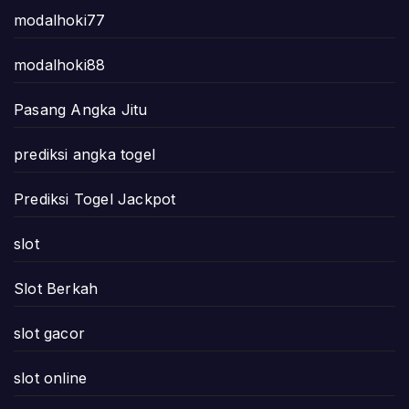
modalhoki77
modalhoki88
Pasang Angka Jitu
prediksi angka togel
Prediksi Togel Jackpot
slot
Slot Berkah
slot gacor
slot online