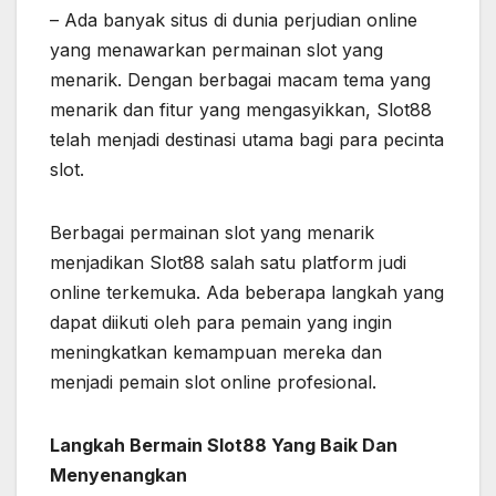
– Ada banyak situs di dunia perjudian online
yang menawarkan permainan slot yang
menarik. Dengan berbagai macam tema yang
menarik dan fitur yang mengasyikkan, Slot88
telah menjadi destinasi utama bagi para pecinta
slot.
Berbagai permainan slot yang menarik
menjadikan Slot88 salah satu platform judi
online terkemuka. Ada beberapa langkah yang
dapat diikuti oleh para pemain yang ingin
meningkatkan kemampuan mereka dan
menjadi pemain slot online profesional.
Langkah Bermain Slot88 Yang Baik Dan
Menyenangkan