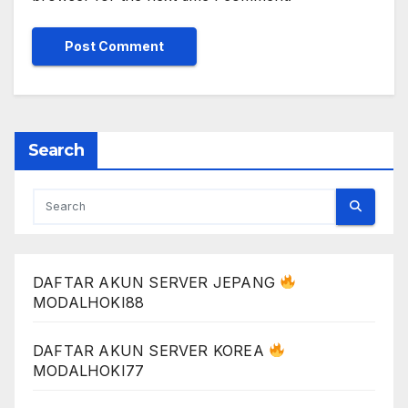
Search
DAFTAR AKUN SERVER JEPANG
MODALHOKI88
DAFTAR AKUN SERVER KOREA
MODALHOKI77