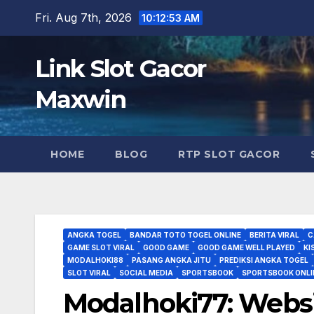
Skip
Fri. Aug 7th, 2026
10:12:55 AM
to
content
Link Slot Gacor
Maxwin
HOME
BLOG
RTP SLOT GACOR
ANGKA TOGEL
BANDAR TOTO TOGEL ONLINE
BERITA VIRAL
C
GAME SLOT VIRAL
GOOD GAME
GOOD GAME WELL PLAYED
KI
MODALHOKI88
PASANG ANGKA JITU
PREDIKSI ANGKA TOGEL
SLOT VIRAL
SOCIAL MEDIA
SPORTSBOOK
SPORTSBOOK ONLI
Modalhoki77: Websi