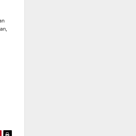
an
an,