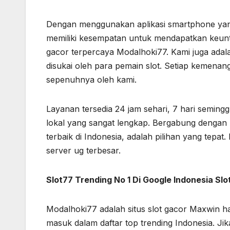
Dengan menggunakan aplikasi smartphone yang 
memiliki kesempatan untuk mendapatkan keuntu
gacor terpercaya Modalhoki77. Kami juga adalah
disukai oleh para pemain slot. Setiap kemena
sepenuhnya oleh kami.
Layanan tersedia 24 jam sehari, 7 hari semin
lokal yang sangat lengkap. Bergabung dengan 
terbaik di Indonesia, adalah pilihan yang tep
server ug terbesar.
Slot77 Trending No 1 Di Google Indonesia Slo
Modalhoki77 adalah situs slot gacor Maxwin har
masuk dalam daftar top trending Indonesia. J