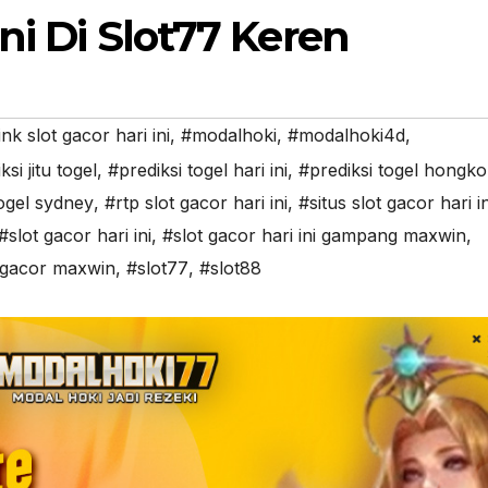
ni Di Slot77 Keren
ink slot gacor hari ini
,
#modalhoki
,
#modalhoki4d
,
ksi jitu togel
,
#prediksi togel hari ini
,
#prediksi togel hongk
togel sydney
,
#rtp slot gacor hari ini
,
#situs slot gacor hari in
#slot gacor hari ini
,
#slot gacor hari ini gampang maxwin
,
 gacor maxwin
,
#slot77
,
#slot88