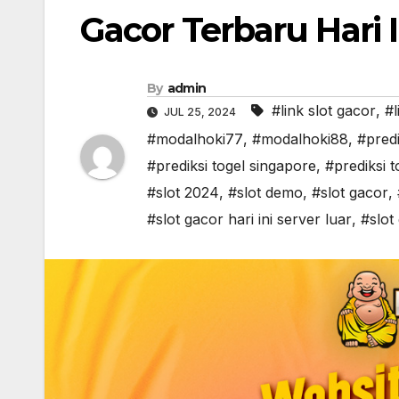
Gacor Terbaru Hari I
By
admin
#link slot gacor
,
#l
JUL 25, 2024
#modalhoki77
,
#modalhoki88
,
#predi
#prediksi togel singapore
,
#prediksi 
#slot 2024
,
#slot demo
,
#slot gacor
,
#slot gacor hari ini server luar
,
#slot