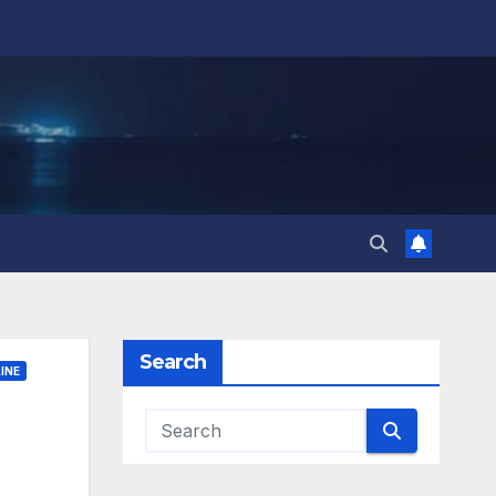
Search
INE