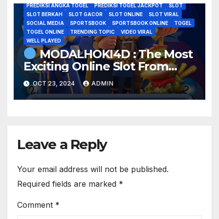
PREDIKSI ANGKA TOGEL
PREDIKSI TOGEL JACKPOT
SLOT
SLOT BERKAH
SLOT GACOR
SLOT ONLINE
SLOT VIRAL
SOCIAL MEDIA
SPORTSBOOK
SPORTSBOOK ONLINE
TOGEL
TOGEL ONLINE
TRENDING TOPIC
VIDEO VIRAL
WELL PLAYED
MODALHOKI4D : The Most
Exciting Online Slot From
Live22 Spin To Win
OCT 23, 2024
ADMIN
Leave a Reply
Your email address will not be published.
Required fields are marked
*
Comment
*