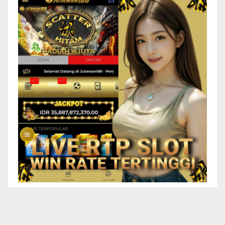
ANGKA TOGEL
BANDAR TOTO TOGEL ONLINE
BERITA VIRAL