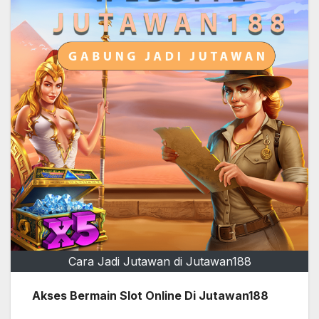
Cara Jadi Jutawan di Jutawan188
Akses Bermain Slot Online Di Jutawan188