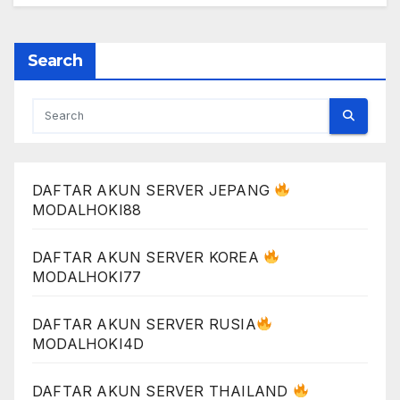
Search
DAFTAR AKUN SERVER JEPANG
MODALHOKI88
DAFTAR AKUN SERVER KOREA
MODALHOKI77
DAFTAR AKUN SERVER RUSIA
MODALHOKI4D
DAFTAR AKUN SERVER THAILAND