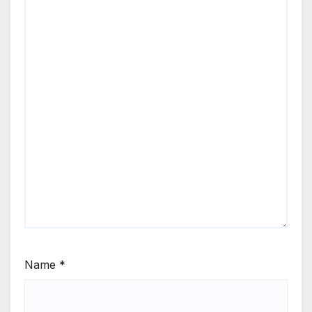
Name
*