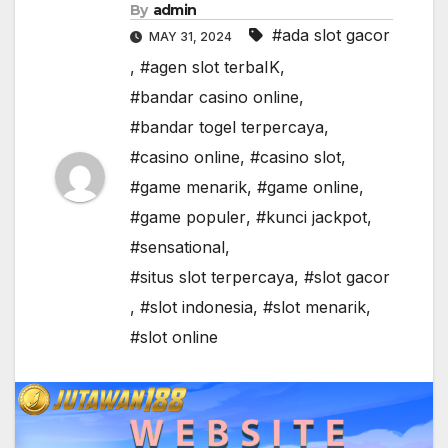
By
admin
#ada slot gacor
MAY 31, 2024
,
#agen slot terbaIK
,
#bandar casino online
,
#bandar togel terpercaya
,
#casino online
,
#casino slot
,
#game menarik
,
#game online
,
#game populer
,
#kunci jackpot
,
#sensational
,
#situs slot terpercaya
,
#slot gacor
,
#slot indonesia
,
#slot menarik
,
#slot online