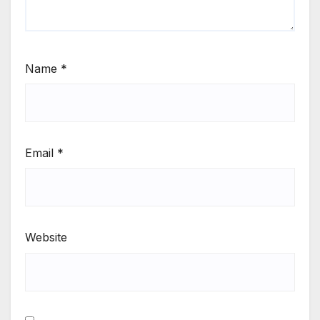
Name
*
Email
*
Website