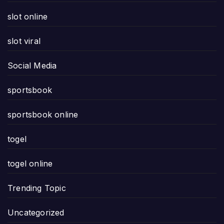
slot online
slot viral
Social Media
sportsbook
sportsbook online
togel
togel online
Trending Topic
Uncategorized