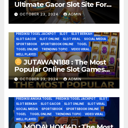
Ultimate Gacor Slot Site For
ANGKA TOGEL
BANDAR TOTO TOGEL ONLINE
BERITA VIRAL
BREAKING NEWS
CASINO
CASINO ONLINE
CERITA VIRAL
Easy Wins And Big Prizes
GAME GACOR
GAME HOROR
GAME ONLINE
OCTOBER 23, 2024
ADMIN
GAME SLOT VIRAL
GOOD GAME
GOOD GAME WELL PLAYED
JADI JUTAWAN
JUTAWAN188
KISAH VIRAL
MODAL RECEH
PASANG ANGKA JITU
PREDIKSI ANGKA TOGEL
PREDIKSI TOGEL JACKPOT
SLOT
SLOT BERKAH
SLOT GACOR
SLOT ONLINE
SLOT VIRAL
SOCIAL MEDIA
SPORTSBOOK
SPORTSBOOK ONLINE
TOGEL
TOGEL ONLINE
TRENDING TOPIC
VIDEO VIRAL
WELL PLAYED
JUTAWAN188 : The Most
Popular Online Slot Games
ANGKA TOGEL
BANDAR TOTO TOGEL ONLINE
BERITA VIRAL
BREAKING NEWS
CASINO
CASINO ONLINE
CERITA VIRAL
Loved By Indonesians
GAME GACOR
GAME HOROR
GAME ONLINE
OCTOBER 23, 2024
ADMIN
GAME SLOT VIRAL
GOOD GAME
GOOD GAME WELL PLAYED
KISAH VIRAL
MODAL RECEH
MODALHOKI
MODALHOKI4D
MODALHOKI77
MODALHOKI88
PASANG ANGKA JITU
PREDIKSI ANGKA TOGEL
PREDIKSI TOGEL JACKPOT
SLOT
SLOT BERKAH
SLOT GACOR
SLOT ONLINE
SLOT VIRAL
SOCIAL MEDIA
SPORTSBOOK
SPORTSBOOK ONLINE
TOGEL
TOGEL ONLINE
TRENDING TOPIC
VIDEO VIRAL
WELL PLAYED
MODALHOKI4D : The Most