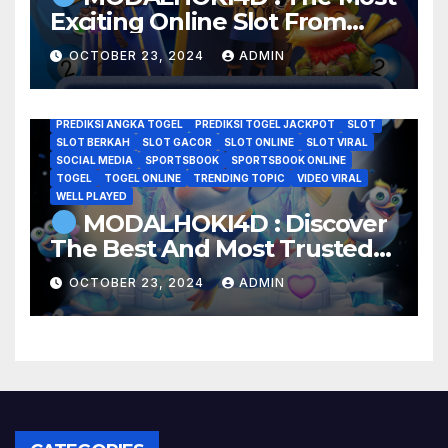
Exciting Online Slot From
ANGKA TOGEL
BANDAR TOTO TOGEL ONLINE
BERITA VIRAL
BREAKING NEWS
CASINO
CASINO ONLINE
CERITA VIRAL
Live22 Spin To Win
GAME GACOR
GAME HOROR
GAME ONLINE
OCTOBER 23, 2024
ADMIN
GAME SLOT VIRAL
GOOD GAME
GOOD GAME WELL PLAYED
KISAH VIRAL
MODAL RECEH
MODALHOKI
MODALHOKI4D
MODALHOKI77
MODALHOKI88
PASANG ANGKA JITU
PREDIKSI ANGKA TOGEL
PREDIKSI TOGEL JACKPOT
SLOT
SLOT BERKAH
SLOT GACOR
SLOT ONLINE
SLOT VIRAL
SOCIAL MEDIA
SPORTSBOOK
SPORTSBOOK ONLINE
TOGEL
TOGEL ONLINE
TRENDING TOPIC
VIDEO VIRAL
WELL PLAYED
MODALHOKI4D : Discover
The Best And Most Trusted
Online Lottery Sites For Big
OCTOBER 23, 2024
ADMIN
Wins