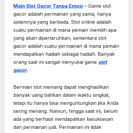
Main Slot Gacor Tanpa Emosi
– Game slot
gacor adalah permainan yang sama, hanya
sistemnya yang berbeda. Slot online adalah
suatu permainan di mana pemain memilih apa
yang akan dipertaruhkan, sementara slot
gacor adalah suatu permainan di mana pemain
mendapatkan hadiah sebagai hadiah. Banyak
orang saat ini sangat menyukai game
slot
gacor
.
Bermain slot memang dapat menghasilkan
banyak uang bahkan dalam waktu singkat,
tetapi itu hanya bisa menguntungkan jika Anda
sering menang. Namun, hingga saat ini, belum
ada yang berhasil mendapatkan kesuksesan
dari permainan judi. Permainan ini tidak