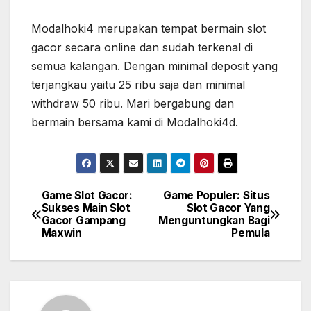
Modalhoki4 merupakan tempat bermain slot
gacor secara online dan sudah terkenal di
semua kalangan. Dengan minimal deposit yang
terjangkau yaitu 25 ribu saja dan minimal
withdraw 50 ribu. Mari bergabung dan
bermain bersama kami di Modalhoki4d.
Game Slot Gacor:
Game Populer: Situs
Post
Sukses Main Slot
Slot Gacor Yang
Gacor Gampang
Menguntungkan Bagi
navigation
Maxwin
Pemula