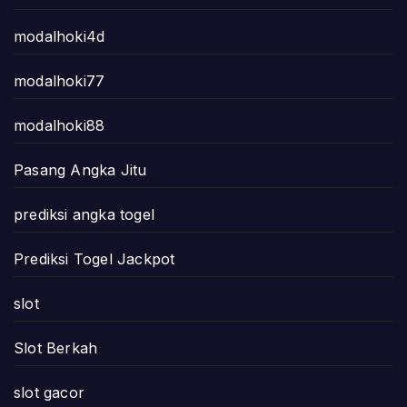
modalhoki4d
modalhoki77
modalhoki88
Pasang Angka Jitu
prediksi angka togel
Prediksi Togel Jackpot
slot
Slot Berkah
slot gacor