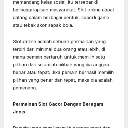
memandang kelas sosial; itu tersebar di
berbagai lapisan masyarakat. Slot online dapat
datang dalam berbagai bentuk, seperti game
atau tebak skor sepak bola.
Slot online adalah sebuah permainan yang
terdiri dari minimal dua orang atau lebih, di
mana pemain bertaruh untuk memilih satu
pilihan dari sejumlah pilihan yang dia anggap
benar atau tepat. Jika pemain berhasil memilih
pilihan yang benar dan tepat, maka dia adalah
pemenang.
Permainan Slot Gacor Dengan Beragam
Jenis