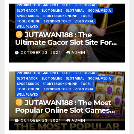
PREDIKSI TOGEL JACKPOT
SLOT
SLOT BERKAH
SLOT GACOR
SLOT ONLINE
SLOT VIRAL
SOCIAL MEDIA
SPORTSBOOK
SPORTSBOOK ONLINE
TOGEL
TOGEL ONLINE
TRENDING TOPIC
VIDEO VIRAL
WELL PLAYED
JUTAWAN188 : The
Ultimate Gacor Slot Site For
ANGKA TOGEL
BANDAR TOTO TOGEL ONLINE
BERITA VIRAL
BREAKING NEWS
CASINO
CASINO ONLINE
CERITA VIRAL
Easy Wins And Big Prizes
GAME GACOR
GAME HOROR
GAME ONLINE
OCTOBER 23, 2024
ADMIN
GAME SLOT VIRAL
GOOD GAME
GOOD GAME WELL PLAYED
JADI JUTAWAN
JUTAWAN188
KISAH VIRAL
MODAL RECEH
PASANG ANGKA JITU
PREDIKSI ANGKA TOGEL
PREDIKSI TOGEL JACKPOT
SLOT
SLOT BERKAH
SLOT GACOR
SLOT ONLINE
SLOT VIRAL
SOCIAL MEDIA
SPORTSBOOK
SPORTSBOOK ONLINE
TOGEL
TOGEL ONLINE
TRENDING TOPIC
VIDEO VIRAL
WELL PLAYED
JUTAWAN188 : The Most
Popular Online Slot Games
ANGKA TOGEL
BANDAR TOTO TOGEL ONLINE
BERITA VIRAL
BREAKING NEWS
CASINO
CASINO ONLINE
CERITA VIRAL
Loved By Indonesians
GAME GACOR
GAME HOROR
GAME ONLINE
OCTOBER 23, 2024
ADMIN
GAME SLOT VIRAL
GOOD GAME
GOOD GAME WELL PLAYED
KISAH VIRAL
MODAL RECEH
MODALHOKI
MODALHOKI4D