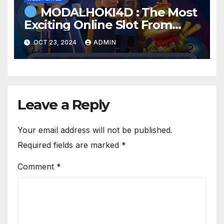
MODALHOKI4D : The Most
Exciting Online Slot From
Live22 Spin To Win
OCT 23, 2024
ADMIN
Leave a Reply
Your email address will not be published.
Required fields are marked
*
Comment
*