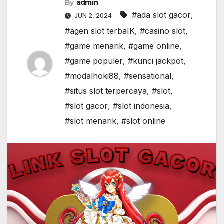
By
admin
#ada slot gacor
,
JUN 2, 2024
#agen slot terbaIK
,
#casino slot
,
#game menarik
,
#game online
,
#game populer
,
#kunci jackpot
,
#modalhoki88
,
#sensational
,
#situs slot terpercaya
,
#slot
,
#slot gacor
,
#slot indonesia
,
#slot menarik
,
#slot online