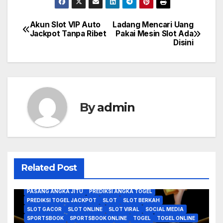
Akun Slot VIP Auto
Ladang Mencari Uang
Post
Jackpot Tanpa Ribet
Pakai Mesin Slot Ada
Disini
navigation
By
admin
ANGKA TOGEL
BANDAR TOTO TOGEL ONLINE
BERITA VIRAL
BREAKING NEWS
CASINO
CASINO ONLINE
CERITA VIRAL
GAME GACOR
GAME HOROR
GAME ONLINE
Related Post
GAME SLOT VIRAL
GOOD GAME
GOOD GAME WELL PLAYED
JADI JUTAWAN
JUTAWAN188
KISAH VIRAL
MODAL RECEH
PASANG ANGKA JITU
PREDIKSI ANGKA TOGEL
PREDIKSI TOGEL JACKPOT
SLOT
SLOT BERKAH
SLOT GACOR
SLOT ONLINE
SLOT VIRAL
SOCIAL MEDIA
SPORTSBOOK
SPORTSBOOK ONLINE
TOGEL
TOGEL ONLINE