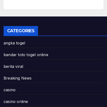
CATEGORIES
angka togel
bandar toto togel online
berita viral
Breaking News
casino
casino online