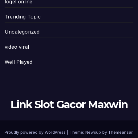
togel online
Trending Topic
Uncategorized
video viral
Well Played
Link Slot Gacor Maxwin
Proudly powered by WordPress
|
Theme: Newsup by
Themeansar
.