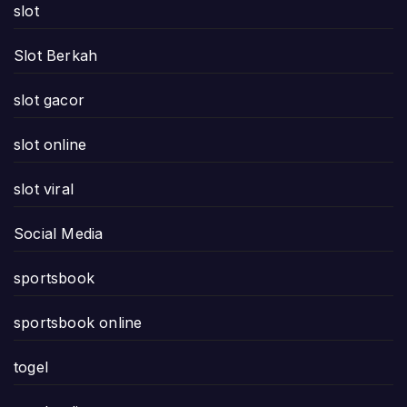
slot
Slot Berkah
slot gacor
slot online
slot viral
Social Media
sportsbook
sportsbook online
togel