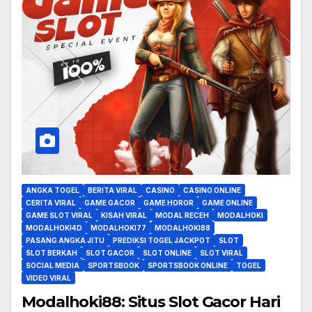
ANGKA TOGEL
BERITA VIRAL
CASINO
CASINO ONLINE
CERITA VIRAL
GAME GACOR
GAME HOROR
GAME ONLINE
GAME SLOT VIRAL
KISAH VIRAL
MODAL RECEH
MODALHOKI
MODALHOKI4D
MODALHOKI77
MODALHOKI88
PASANG ANGKA JITU
PREDIKSI TOGEL JACKPOT
SLOT
SLOT BERKAH
SLOT GACOR
SLOT ONLINE
SLOT VIRAL
SOCIAL MEDIA
SPORTSBOOK
SPORTSBOOK ONLINE
TOGEL
VIDEO VIRAL
Modalhoki88: Situs Slot Gacor Hari