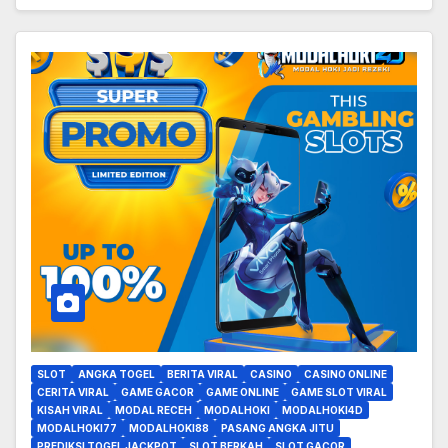
SLOT
ANGKA TOGEL
BERITA VIRAL
CASINO
CASINO ONLINE
CERITA VIRAL
GAME GACOR
GAME ONLINE
GAME SLOT VIRAL
KISAH VIRAL
MODAL RECEH
MODALHOKI
MODALHOKI4D
MODALHOKI77
MODALHOKI88
PASANG ANGKA JITU
PREDIKSI TOGEL JACKPOT
SLOT BERKAH
SLOT GACOR