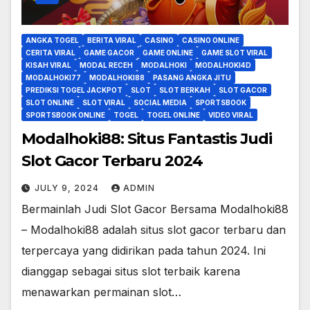
ANGKA TOGEL
BERITA VIRAL
CASINO
CASINO ONLINE
CERITA VIRAL
GAME GACOR
GAME ONLINE
GAME SLOT VIRAL
KISAH VIRAL
MODAL RECEH
MODALHOKI
MODALHOKI4D
MODALHOKI77
MODALHOKI88
PASANG ANGKA JITU
PREDIKSI TOGEL JACKPOT
SLOT
SLOT BERKAH
SLOT GACOR
SLOT ONLINE
SLOT VIRAL
SOCIAL MEDIA
SPORTSBOOK
SPORTSBOOK ONLINE
TOGEL
TOGEL ONLINE
VIDEO VIRAL
Modalhoki88: Situs Fantastis Judi
Slot Gacor Terbaru 2024
JULY 9, 2024
ADMIN
Bermainlah Judi Slot Gacor Bersama Modalhoki88
– Modalhoki88 adalah situs slot gacor terbaru dan
terpercaya yang didirikan pada tahun 2024. Ini
dianggap sebagai situs slot terbaik karena
menawarkan permainan slot…