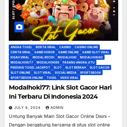
ANGKA TOGEL
BERITA VIRAL
CASINO
CASINO ONLINE
CERITA VIRAL
GAME HOROR
GAME ONLINE
GAME SLOT VIRAL
KISAH VIRAL
MODAL RECEH
MODALHOKI
MODALHOKI4D
MODALHOKI77
MODALHOKI88
PASANG ANGKA JITU
PREDIKSI TOGEL JACKPOT
SLOT
SLOT BERKAH
SLOT GACOR
SLOT ONLINE
SLOT VIRAL
SOCIAL MEDIA
SPORTSBOOK
SPORTSBOOK ONLINE
TOGEL
VIDEO VIRAL
Modalhoki77: Link Slot Gacor Hari
Ini Terbaru Di Indonesia 2024
JULY 9, 2024
ADMIN
Untung Banyak Main Slot Gacor Online Disini –
Dengan bergabung bersama di situs slot online