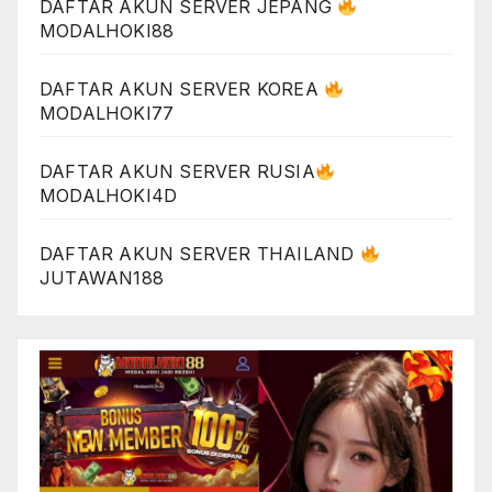
DAFTAR AKUN SERVER JEPANG
MODALHOKI88
DAFTAR AKUN SERVER KOREA
MODALHOKI77
DAFTAR AKUN SERVER RUSIA
MODALHOKI4D
DAFTAR AKUN SERVER THAILAND
JUTAWAN188