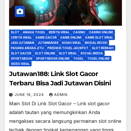
SLOT
ANGKA TOGEL
BERITA VIRAL
CASINO
CASINO ONLINE
CERITA VIRAL
GAME GACOR
GAME ONLINE
GAME SLOT VIRAL
JADI JUTAWAN
JUTAWAN188
KISAH VIRAL
MODAL RECEH
PASANG ANGKA JITU
PREDIKSI TOGEL JACKPOT
SLOT BERKAH
SLOT GACOR
SLOT ONLINE
SLOT VIRAL
SOCIAL MEDIA
SPORTSBOOK
SPORTSBOOK ONLINE
TOGEL
TOGEL ONLINE
VIDEO VIRAL
Jutawan188: Link Slot Gacor
Terbaru Bisa Jadi Jutawan Disini
JUNE 19, 2024
ADMIN
Main Slot Di Link Slot Gacor – Link slot gacor
adalah tautan yang memungkinkan Anda
mengakses secara langsung permainan slot online
terbaik dengan tingkat kemenangan yang tinggi.