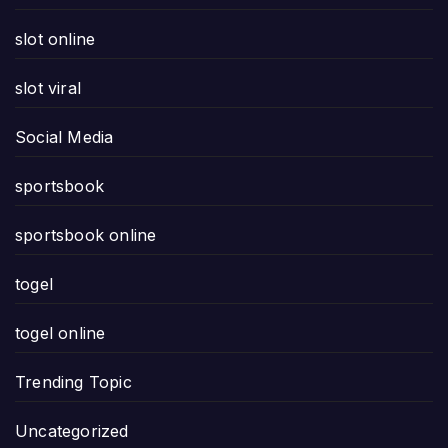
slot online
slot viral
Social Media
sportsbook
sportsbook online
togel
togel online
Trending Topic
Uncategorized