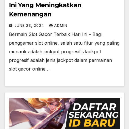
Ini Yang Meningkatkan
Kemenangan
JUNE 23, 2024
ADMIN
Bermain Slot Gacor Terbaik Hari Ini – Bagi
penggemar slot online, salah satu fitur yang paling
menarik adalah jackpot progresif. Jackpot
progresif adalah jenis jackpot dalam permainan
slot gacor online…