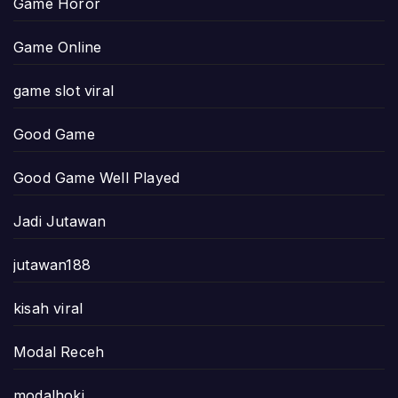
Game Horor
Game Online
game slot viral
Good Game
Good Game Well Played
Jadi Jutawan
jutawan188
kisah viral
Modal Receh
modalhoki