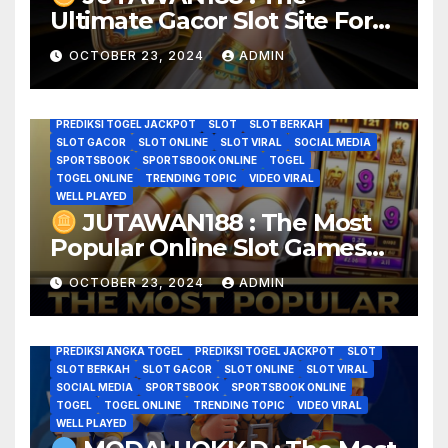
Ultimate Gacor Slot Site For
ANGKA TOGEL
BANDAR TOTO TOGEL ONLINE
BERITA VIRAL
BREAKING NEWS
CASINO
CASINO ONLINE
CERITA VIRAL
Easy Wins And Big Prizes
GAME GACOR
GAME HOROR
GAME ONLINE
OCTOBER 23, 2024
ADMIN
GAME SLOT VIRAL
GOOD GAME
GOOD GAME WELL PLAYED
JADI JUTAWAN
JUTAWAN188
KISAH VIRAL
MODAL RECEH
PASANG ANGKA JITU
PREDIKSI ANGKA TOGEL
PREDIKSI TOGEL JACKPOT
SLOT
SLOT BERKAH
SLOT GACOR
SLOT ONLINE
SLOT VIRAL
SOCIAL MEDIA
SPORTSBOOK
SPORTSBOOK ONLINE
TOGEL
TOGEL ONLINE
TRENDING TOPIC
VIDEO VIRAL
WELL PLAYED
JUTAWAN188 : The Most
Popular Online Slot Games
ANGKA TOGEL
BANDAR TOTO TOGEL ONLINE
BERITA VIRAL
BREAKING NEWS
CASINO
CASINO ONLINE
CERITA VIRAL
Loved By Indonesians
GAME GACOR
GAME HOROR
GAME ONLINE
OCTOBER 23, 2024
ADMIN
GAME SLOT VIRAL
GOOD GAME
GOOD GAME WELL PLAYED
KISAH VIRAL
MODAL RECEH
MODALHOKI
MODALHOKI4D
MODALHOKI77
MODALHOKI88
PASANG ANGKA JITU
PREDIKSI ANGKA TOGEL
PREDIKSI TOGEL JACKPOT
SLOT
SLOT BERKAH
SLOT GACOR
SLOT ONLINE
SLOT VIRAL
SOCIAL MEDIA
SPORTSBOOK
SPORTSBOOK ONLINE
TOGEL
TOGEL ONLINE
TRENDING TOPIC
VIDEO VIRAL
WELL PLAYED