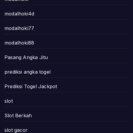
modalhoki4d
modalhoki77
modalhoki88
Pasang Angka Jitu
prediksi angka togel
Prediksi Togel Jackpot
slot
Slot Berkah
slot gacor