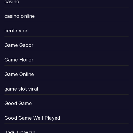
casino
casino online
cerita viral
Game Gacor
Game Horor
Game Online
game slot viral
Good Game
Good Game Well Played
Jadi Jutawan