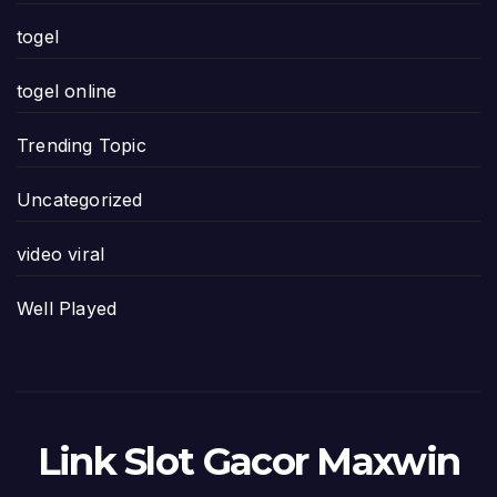
togel
togel online
Trending Topic
Uncategorized
video viral
Well Played
Link Slot Gacor Maxwin