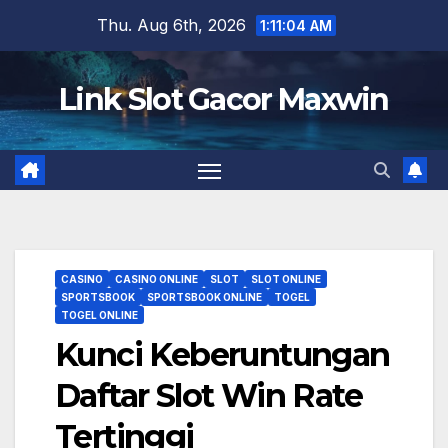
Skip
Thu. Aug 6th, 2026
1:11:05 AM
to
content
Link Slot Gacor Maxwin
CASINO
CASINO ONLINE
SLOT
SLOT ONLINE
SPORTSBOOK
SPORTSBOOK ONLINE
TOGEL
TOGEL ONLINE
Kunci Keberuntungan
Daftar Slot Win Rate
Tertinggi