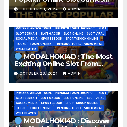
BREAKING NEWS
CASINO
CASINO ONLINE
CERITA VIRAL
Loved By Indonesians
GAME GACOR
GAME HOROR
GAME ONLINE
OCTOBER 23, 2024
ADMIN
GAME SLOT VIRAL
GOOD GAME
GOOD GAME WELL PLAYED
KISAH VIRAL
MODAL RECEH
MODALHOKI
MODALHOKI4D
MODALHOKI77
MODALHOKI88
PASANG ANGKA JITU
PREDIKSI ANGKA TOGEL
PREDIKSI TOGEL JACKPOT
SLOT
SLOT BERKAH
SLOT GACOR
SLOT ONLINE
SLOT VIRAL
SOCIAL MEDIA
SPORTSBOOK
SPORTSBOOK ONLINE
TOGEL
TOGEL ONLINE
TRENDING TOPIC
VIDEO VIRAL
WELL PLAYED
MODALHOKI4D : The Most
Exciting Online Slot From
ANGKA TOGEL
BANDAR TOTO TOGEL ONLINE
BERITA VIRAL
BREAKING NEWS
CASINO
CASINO ONLINE
CERITA VIRAL
Live22 Spin To Win
GAME GACOR
GAME HOROR
GAME ONLINE
OCTOBER 23, 2024
ADMIN
GAME SLOT VIRAL
GOOD GAME
GOOD GAME WELL PLAYED
KISAH VIRAL
MODAL RECEH
MODALHOKI
MODALHOKI4D
MODALHOKI77
MODALHOKI88
PASANG ANGKA JITU
PREDIKSI ANGKA TOGEL
PREDIKSI TOGEL JACKPOT
SLOT
SLOT BERKAH
SLOT GACOR
SLOT ONLINE
SLOT VIRAL
SOCIAL MEDIA
SPORTSBOOK
SPORTSBOOK ONLINE
TOGEL
TOGEL ONLINE
TRENDING TOPIC
VIDEO VIRAL
WELL PLAYED
MODALHOKI4D : Discover