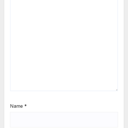
Name
*