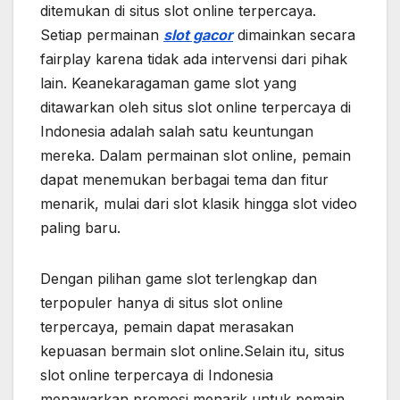
ditemukan di situs slot online terpercaya.
Setiap permainan
slot gacor
dimainkan secara
fairplay karena tidak ada intervensi dari pihak
lain. Keanekaragaman game slot yang
ditawarkan oleh situs slot online terpercaya di
Indonesia adalah salah satu keuntungan
mereka. Dalam permainan slot online, pemain
dapat menemukan berbagai tema dan fitur
menarik, mulai dari slot klasik hingga slot video
paling baru.
Dengan pilihan game slot terlengkap dan
terpopuler hanya di situs slot online
terpercaya, pemain dapat merasakan
kepuasan bermain slot online.Selain itu, situs
slot online terpercaya di Indonesia
menawarkan promosi menarik untuk pemain.