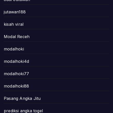
jutawan188
kisah viral
Modal Receh
modalhoki
modalhoki4d
modalhoki77
modalhoki88
Pasang Angka Jitu
prediksi angka togel