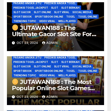
PASANG ANGKA JITU
PREDIKSI ANGKA TOGEL
PREDIKSI TOGEL JACKPOT
SLOT
SLOT BERKAH
SLOT GACOR
SLOT ONLINE
SLOT VIRAL
SOCIAL MEDIA
SPORTSBOOK
SPORTSBOOK ONLINE
TOGEL
TOGEL ONLINE
TRENDING TOPIC
VIDEO VIRAL
WELL PLAYED
JUTAWAN188 : The
Ultimate Gacor Slot Site For
ANGKA TOGEL
BANDAR TOTO TOGEL ONLINE
BERITA VIRAL
Easy Wins And Big Prizes
BREAKING NEWS
CASINO
CASINO ONLINE
CERITA VIRAL
OCT 23, 2024
ADMIN
GAME GACOR
GAME HOROR
GAME ONLINE
GAME SLOT VIRAL
GOOD GAME
GOOD GAME WELL PLAYED
JADI JUTAWAN
JUTAWAN188
KISAH VIRAL
MODAL RECEH
PASANG ANGKA JITU
PREDIKSI ANGKA TOGEL
PREDIKSI TOGEL JACKPOT
SLOT
SLOT BERKAH
SLOT GACOR
SLOT ONLINE
SLOT VIRAL
SOCIAL MEDIA
SPORTSBOOK
SPORTSBOOK ONLINE
TOGEL
TOGEL ONLINE
TRENDING TOPIC
VIDEO VIRAL
WELL PLAYED
JUTAWAN188 : The Most
ANGKA TOGEL
BANDAR TOTO TOGEL ONLINE
BERITA VIRAL
Popular Online Slot Games
BREAKING NEWS
CASINO
CASINO ONLINE
CERITA VIRAL
Loved By Indonesians
GAME GACOR
GAME HOROR
GAME ONLINE
OCT 23, 2024
ADMIN
GAME SLOT VIRAL
GOOD GAME
GOOD GAME WELL PLAYED
KISAH VIRAL
MODAL RECEH
MODALHOKI
MODALHOKI4D
MODALHOKI77
MODALHOKI88
PASANG ANGKA JITU