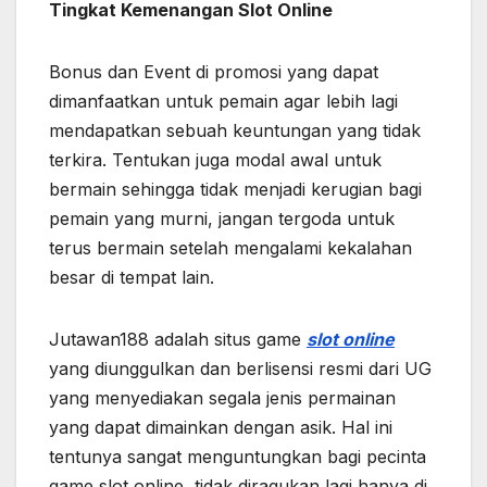
Tingkat Kemenangan Slot Online
Bonus dan Event di promosi yang dapat
dimanfaatkan untuk pemain agar lebih lagi
mendapatkan sebuah keuntungan yang tidak
terkira. Tentukan juga modal awal untuk
bermain sehingga tidak menjadi kerugian bagi
pemain yang murni, jangan tergoda untuk
terus bermain setelah mengalami kekalahan
besar di tempat lain.
Jutawan188 adalah situs game
slot online
yang diunggulkan dan berlisensi resmi dari UG
yang menyediakan segala jenis permainan
yang dapat dimainkan dengan asik. Hal ini
tentunya sangat menguntungkan bagi pecinta
game slot online, tidak diragukan lagi hanya di