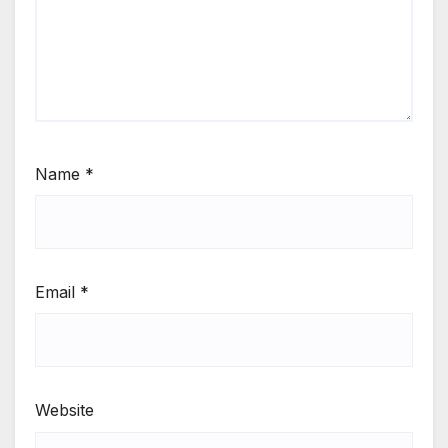
Name
*
Email
*
Website