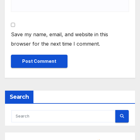
Save my name, email, and website in this
browser for the next time I comment.
Search