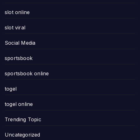
slot online
slot viral
Social Media
sportsbook
sportsbook online
togel
togel online
Trending Topic
Uncategorized