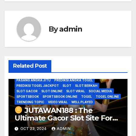
By
admin
ANGKA TOGEL
BANDAR TOTO TOGEL ONLINE
BERITA VIRAL
BREAKING NEWS
CASINO
CASINO ONLINE
CERITA VIRAL
GAME GACOR
GAME HOROR
GAME ONLINE
Related Post
GAME SLOT VIRAL
GOOD GAME
GOOD GAME WELL PLAYED
JADI JUTAWAN
JUTAWAN188
KISAH VIRAL
MODAL RECEH
PASANG ANGKA JITU
PREDIKSI ANGKA TOGEL
PREDIKSI TOGEL JACKPOT
SLOT
SLOT BERKAH
SLOT GACOR
SLOT ONLINE
SLOT VIRAL
SOCIAL MEDIA
SPORTSBOOK
SPORTSBOOK ONLINE
TOGEL
TOGEL ONLINE
TRENDING TOPIC
VIDEO VIRAL
WELL PLAYED
JUTAWAN188 : The
Ultimate Gacor Slot Site For
ANGKA TOGEL
BANDAR TOTO TOGEL ONLINE
BERITA VIRAL
Easy Wins And Big Prizes
BREAKING NEWS
CASINO
CASINO ONLINE
CERITA VIRAL
OCT 23, 2024
ADMIN
GAME GACOR
GAME HOROR
GAME ONLINE
GAME SLOT VIRAL
GOOD GAME
GOOD GAME WELL PLAYED