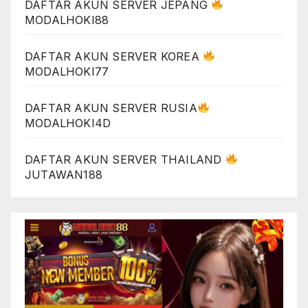
DAFTAR AKUN SERVER JEPANG
MODALHOKI88
DAFTAR AKUN SERVER KOREA
MODALHOKI77
DAFTAR AKUN SERVER RUSIA
MODALHOKI4D
DAFTAR AKUN SERVER THAILAND
JUTAWAN188