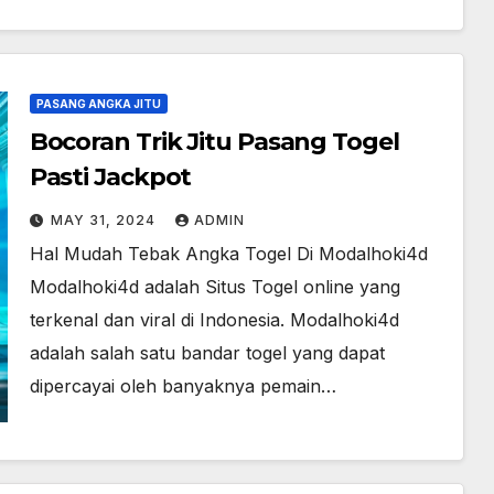
PASANG ANGKA JITU
Bocoran Trik Jitu Pasang Togel
Pasti Jackpot
MAY 31, 2024
ADMIN
Hal Mudah Tebak Angka Togel Di Modalhoki4d
Modalhoki4d adalah Situs Togel online yang
terkenal dan viral di Indonesia. Modalhoki4d
adalah salah satu bandar togel yang dapat
dipercayai oleh banyaknya pemain…