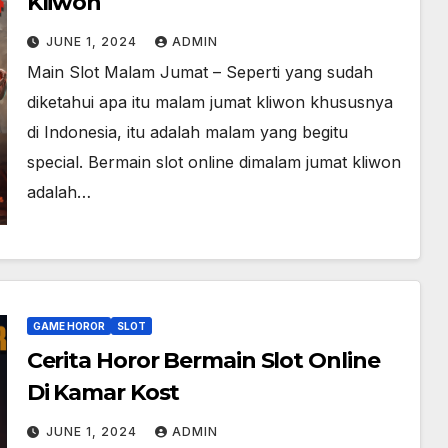
Kliwon
JUNE 1, 2024
ADMIN
Main Slot Malam Jumat – Seperti yang sudah
diketahui apa itu malam jumat kliwon khususnya
di Indonesia, itu adalah malam yang begitu
special. Bermain slot online dimalam jumat kliwon
adalah…
GAME HOROR
SLOT
Cerita Horor Bermain Slot Online
Di Kamar Kost
JUNE 1, 2024
ADMIN