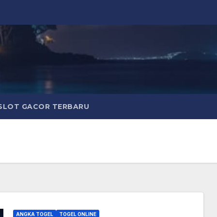
SLOT GACOR TERBARU
ANGKA TOGEL
TOGEL ONLINE