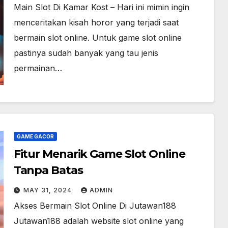
Main Slot Di Kamar Kost – Hari ini mimin ingin
menceritakan kisah horor yang terjadi saat
bermain slot online. Untuk game slot online
pastinya sudah banyak yang tau jenis
permainan…
GAME GACOR
Fitur Menarik Game Slot Online
Tanpa Batas
MAY 31, 2024
ADMIN
Akses Bermain Slot Online Di Jutawan188
Jutawan188 adalah website slot online yang