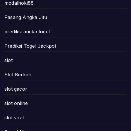
modalhoki88
Pasang Angka Jitu
prediksi angka togel
Prediksi Togel Jackpot
slot
Slot Berkah
slot gacor
slot online
slot viral