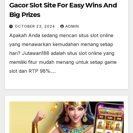
Gacor Slot Site For Easy Wins And
Big Prizes
OCTOBER 23, 2024
ADMIN
Apakah Anda sedang mencari situs slot online
yang menawarkan kemudahan menang setiap
hari? Jutawan188 adalah situs slot online yang
memiliki fitur mudah menang untuk setiap game
slot dan RTP 98%.…