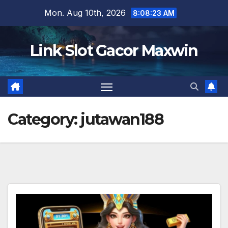
Skip
Mon. Aug 10th, 2026
8:08:25 AM
to
content
Link Slot Gacor Maxwin
Category:
jutawan188