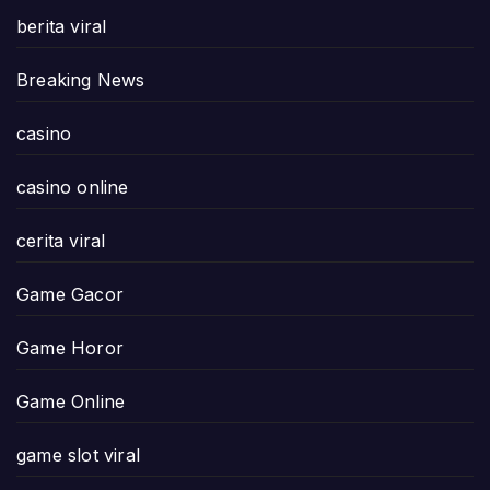
berita viral
Breaking News
casino
casino online
cerita viral
Game Gacor
Game Horor
Game Online
game slot viral