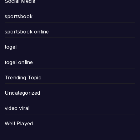
Social Media
sportsbook
sportsbook online
togel
togel online
Trending Topic
Uncategorized
video viral
Well Played