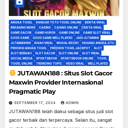
ANGKA TOGEL
BANDAR TOTO TOGEL ONLINE
BERITA VIRAL
BREAKING NEWS
CASINO
CASINO ONLINE
CERITA VIRAL
GAME GACOR
GAME HOROR
GAME ONLINE
GAME SLOT VIRAL
GOOD GAME
GOOD GAME WELL PLAYED
JADI JUTAWAN
JUTAWAN188
KISAH VIRAL
MODAL RECEH
PASANG ANGKA JITU
PREDIKSI ANGKA TOGEL
PREDIKSI TOGEL JACKPOT
SLOT
SLOT BERKAH
SLOT GACOR
SLOT ONLINE
SLOT VIRAL
SOCIAL MEDIA
SPORTSBOOK
SPORTSBOOK ONLINE
TOGEL
TOGEL ONLINE
TRENDING TOPIC
VIDEO VIRAL
WELL PLAYED
JUTAWAN188 : Situs Slot Gacor
Maxwin Provider Internasional
Pragmatic Play
SEPTEMBER 17, 2024
ADMIN
JUTAWAN188 telah diakui sebagai situs judi slot
gacor terbaik dan terpercaya. Selain itu, sangat