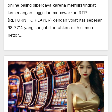
online paling dipercaya karena memiliki tingkat
kemenangan tinggi dan menawarkan RTP
(RETURN TO PLAYER) dengan volatilitas sebesar
98,77% yang sangat dibutuhkan oleh semua
bettor…