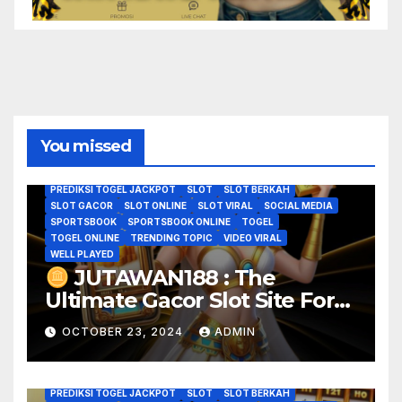
ANGKA TOGEL
BANDAR TOTO TOGEL ONLINE
BERITA VIRAL
BREAKING NEWS
CASINO
CASINO ONLINE
CERITA VIRAL
GAME GACOR
GAME HOROR
GAME ONLINE
GAME SLOT VIRAL
GOOD GAME
GOOD GAME WELL PLAYED
You missed
JADI JUTAWAN
JUTAWAN188
KISAH VIRAL
MODAL RECEH
PASANG ANGKA JITU
PREDIKSI ANGKA TOGEL
PREDIKSI TOGEL JACKPOT
SLOT
SLOT BERKAH
SLOT GACOR
SLOT ONLINE
SLOT VIRAL
SOCIAL MEDIA
SPORTSBOOK
SPORTSBOOK ONLINE
TOGEL
TOGEL ONLINE
TRENDING TOPIC
VIDEO VIRAL
WELL PLAYED
JUTAWAN188 : The
Ultimate Gacor Slot Site For
ANGKA TOGEL
BANDAR TOTO TOGEL ONLINE
BERITA VIRAL
BREAKING NEWS
CASINO
CASINO ONLINE
CERITA VIRAL
Easy Wins And Big Prizes
GAME GACOR
GAME HOROR
GAME ONLINE
OCTOBER 23, 2024
ADMIN
GAME SLOT VIRAL
GOOD GAME
GOOD GAME WELL PLAYED
JADI JUTAWAN
JUTAWAN188
KISAH VIRAL
MODAL RECEH
PASANG ANGKA JITU
PREDIKSI ANGKA TOGEL
PREDIKSI TOGEL JACKPOT
SLOT
SLOT BERKAH