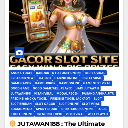
ANGKA TOGEL
BANDAR TOTO TOGEL ONLINE
BERITA VIRAL
BREAKING NEWS
CASINO
CASINO ONLINE
CERITA VIRAL
GAME GACOR
GAME HOROR
GAME ONLINE
GAME SLOT VIRAL
GOOD GAME
GOOD GAME WELL PLAYED
JADI JUTAWAN
JUTAWAN188
KISAH VIRAL
MODAL RECEH
PASANG ANGKA JITU
PREDIKSI ANGKA TOGEL
PREDIKSI TOGEL JACKPOT
SLOT
SLOT BERKAH
SLOT GACOR
SLOT ONLINE
SLOT VIRAL
SOCIAL MEDIA
SPORTSBOOK
SPORTSBOOK ONLINE
TOGEL
TOGEL ONLINE
TRENDING TOPIC
VIDEO VIRAL
WELL PLAYED
JUTAWAN188 : The Ultimate