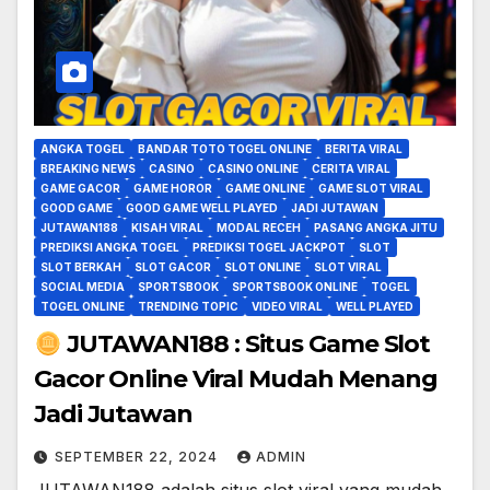
ANGKA TOGEL
BANDAR TOTO TOGEL ONLINE
BERITA VIRAL
BREAKING NEWS
CASINO
CASINO ONLINE
CERITA VIRAL
GAME GACOR
GAME HOROR
GAME ONLINE
GAME SLOT VIRAL
GOOD GAME
GOOD GAME WELL PLAYED
JADI JUTAWAN
JUTAWAN188
KISAH VIRAL
MODAL RECEH
PASANG ANGKA JITU
PREDIKSI ANGKA TOGEL
PREDIKSI TOGEL JACKPOT
SLOT
SLOT BERKAH
SLOT GACOR
SLOT ONLINE
SLOT VIRAL
SOCIAL MEDIA
SPORTSBOOK
SPORTSBOOK ONLINE
TOGEL
TOGEL ONLINE
TRENDING TOPIC
VIDEO VIRAL
WELL PLAYED
JUTAWAN188 : Situs Game Slot
Gacor Online Viral Mudah Menang
Jadi Jutawan
SEPTEMBER 22, 2024
ADMIN