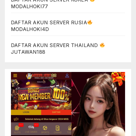
MODALHOKI77
DAFTAR AKUN SERVER RUSIA
MODALHOKI4D
DAFTAR AKUN SERVER THAILAND
JUTAWAN188