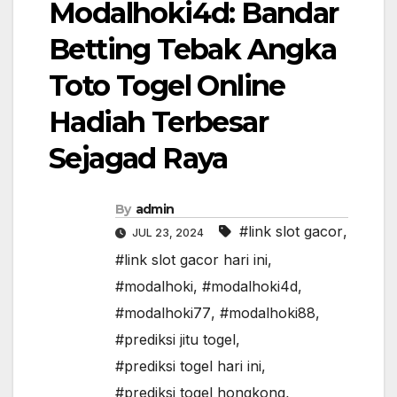
Modalhoki4d: Bandar
Betting Tebak Angka
Toto Togel Online
Hadiah Terbesar
Sejagad Raya
By
admin
#link slot gacor
,
JUL 23, 2024
#link slot gacor hari ini
,
#modalhoki
,
#modalhoki4d
,
#modalhoki77
,
#modalhoki88
,
#prediksi jitu togel
,
#prediksi togel hari ini
,
#prediksi togel hongkong
,