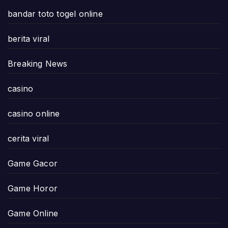
bandar toto togel online
berita viral
Breaking News
casino
casino online
cerita viral
Game Gacor
Game Horor
Game Online