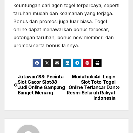
keuntungan dari agen togel terpercaya, seperti
taruhan mudah dan keamanan yang terjaga.
Bonus dan promosi juga luar biasa. Togel
online dapat menawarkan bonus terbesar,
potongan taruhan, bonus new member, dan
promosi serta bonus lainnya.
Jutawan188: Pecinta
Modalhoki4d: Login
Post
Slot Gacor Slot88
Slot Toto Togel
Judi Online Gampang
Online Terlancar Dan
navigation
Banget Menang
Resmi Seluruh Rakyat
Indonesia