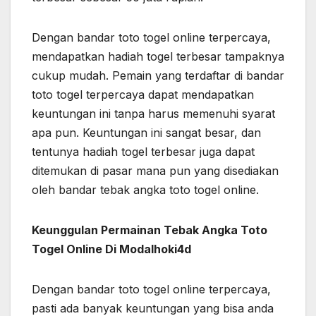
Dengan bandar toto togel online terpercaya,
mendapatkan hadiah togel terbesar tampaknya
cukup mudah. Pemain yang terdaftar di bandar
toto togel terpercaya dapat mendapatkan
keuntungan ini tanpa harus memenuhi syarat
apa pun. Keuntungan ini sangat besar, dan
tentunya hadiah togel terbesar juga dapat
ditemukan di pasar mana pun yang disediakan
oleh bandar tebak angka toto togel online.
Keunggulan Permainan Tebak Angka Toto
Togel Online Di Modalhoki4d
Dengan bandar toto togel online terpercaya,
pasti ada banyak keuntungan yang bisa anda