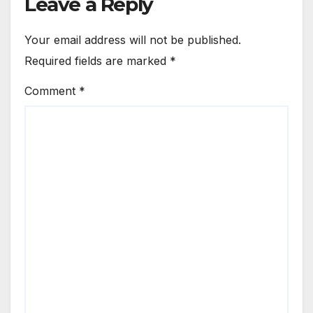
Leave a Reply
Your email address will not be published.
Required fields are marked
*
Comment
*