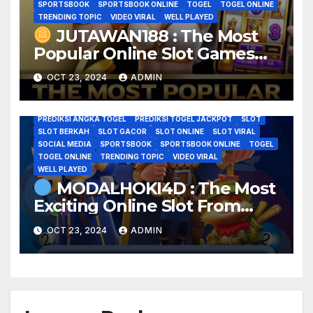
SPORTSBOOK
SPORTSBOOK ONLINE
TOGEL
TOGEL ONLINE
TRENDING TOPIC
VIDEO VIRAL
WELL PLAYED
JUTAWAN188 : The Most
ANGKA TOGEL
BANDAR TOTO TOGEL ONLINE
BERITA VIRAL
Popular Online Slot Games
BREAKING NEWS
CASINO
CASINO ONLINE
CERITA VIRAL
Loved By Indonesians
GAME GACOR
GAME HOROR
GAME ONLINE
OCT 23, 2024
ADMIN
GAME SLOT VIRAL
GOOD GAME
GOOD GAME WELL PLAYED
KISAH VIRAL
MODAL RECEH
MODALHOKI
MODALHOKI4D
MODALHOKI77
MODALHOKI88
PASANG ANGKA JITU
PREDIKSI ANGKA TOGEL
PREDIKSI TOGEL JACKPOT
SLOT
SLOT BERKAH
SLOT GACOR
SLOT ONLINE
SLOT VIRAL
SOCIAL MEDIA
SPORTSBOOK
SPORTSBOOK ONLINE
TOGEL
TOGEL ONLINE
TRENDING TOPIC
VIDEO VIRAL
WELL PLAYED
MODALHOKI4D : The Most
Exciting Online Slot From
Live22 Spin To Win
OCT 23, 2024
ADMIN