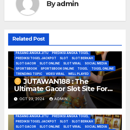
By
admin
ANGKA TOGEL
BANDAR TOTO TOGEL ONLINE
BERITA VIRAL
BREAKING NEWS
CASINO
CASINO ONLINE
CERITA VIRAL
GAME GACOR
GAME HOROR
GAME ONLINE
Related Post
GAME SLOT VIRAL
GOOD GAME
GOOD GAME WELL PLAYED
JADI JUTAWAN
JUTAWAN188
KISAH VIRAL
MODAL RECEH
PASANG ANGKA JITU
PREDIKSI ANGKA TOGEL
PREDIKSI TOGEL JACKPOT
SLOT
SLOT BERKAH
SLOT GACOR
SLOT ONLINE
SLOT VIRAL
SOCIAL MEDIA
SPORTSBOOK
SPORTSBOOK ONLINE
TOGEL
TOGEL ONLINE
TRENDING TOPIC
VIDEO VIRAL
WELL PLAYED
JUTAWAN188 : The
Ultimate Gacor Slot Site For
ANGKA TOGEL
BANDAR TOTO TOGEL ONLINE
BERITA VIRAL
Easy Wins And Big Prizes
BREAKING NEWS
CASINO
CASINO ONLINE
CERITA VIRAL
OCT 23, 2024
ADMIN
GAME GACOR
GAME HOROR
GAME ONLINE
GAME SLOT VIRAL
GOOD GAME
GOOD GAME WELL PLAYED
JADI JUTAWAN
JUTAWAN188
KISAH VIRAL
MODAL RECEH
PASANG ANGKA JITU
PREDIKSI ANGKA TOGEL
PREDIKSI TOGEL JACKPOT
SLOT
SLOT BERKAH
SLOT GACOR
SLOT ONLINE
SLOT VIRAL
SOCIAL MEDIA