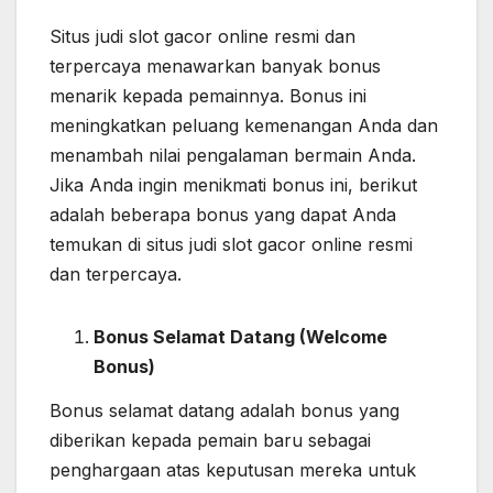
Situs judi slot gacor online resmi dan
terpercaya menawarkan banyak bonus
menarik kepada pemainnya. Bonus ini
meningkatkan peluang kemenangan Anda dan
menambah nilai pengalaman bermain Anda.
Jika Anda ingin menikmati bonus ini, berikut
adalah beberapa bonus yang dapat Anda
temukan di situs judi slot gacor online resmi
dan terpercaya.
Bonus Selamat Datang (Welcome
Bonus)
Bonus selamat datang adalah bonus yang
diberikan kepada pemain baru sebagai
penghargaan atas keputusan mereka untuk