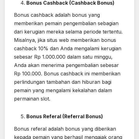
Bonus Cashback (Cashback Bonus)
Bonus cashback adalah bonus yang
memberikan pemain pengembalian sebagian
dari kerugian mereka selama periode tertentu.
Misalnya, jika situs web memberikan bonus
cashback 10% dan Anda mengalami kerugian
sebesar Rp 1.000.000 dalam satu minggu,
Anda akan menerima pengembalian sebesar
Rp 100.000. Bonus cashback ini memberikan
perlindungan tambahan dan hiburan bagi
pemain yang mengalami kekalahan dalam
permainan slot.
Bonus Referal (Referral Bonus)
Bonus referal adalah bonus yang diberikan
kepada pemain yang berhasil mengajak orang