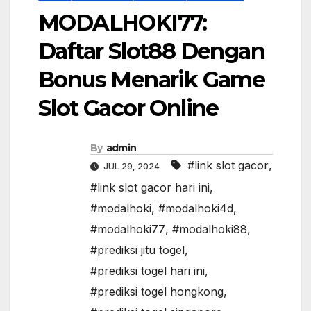
MODALHOKI77:
Daftar Slot88 Dengan
Bonus Menarik Game
Slot Gacor Online
By
admin
#link slot gacor
,
JUL 29, 2024
#link slot gacor hari ini
,
#modalhoki
,
#modalhoki4d
,
#modalhoki77
,
#modalhoki88
,
#prediksi jitu togel
,
#prediksi togel hari ini
,
#prediksi togel hongkong
,