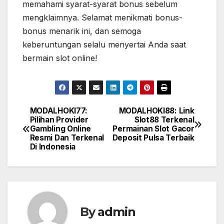
memahami syarat-syarat bonus sebelum
mengklaimnya. Selamat menikmati bonus-
bonus menarik ini, dan semoga
keberuntungan selalu menyertai Anda saat
bermain slot online!
MODALHOKI77:
MODALHOKI88: Link
Post
Pilihan Provider
Slot88 Terkenal
Gambling Online
Permainan Slot Gacor
navigation
Resmi Dan Terkenal
Deposit Pulsa Terbaik
Di Indonesia
By
admin