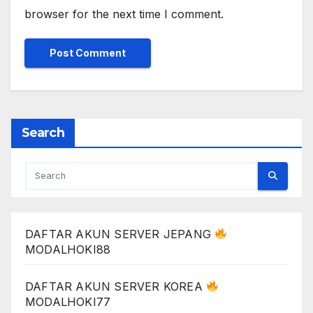
browser for the next time I comment.
Search
DAFTAR AKUN SERVER JEPANG
MODALHOKI88
DAFTAR AKUN SERVER KOREA
MODALHOKI77