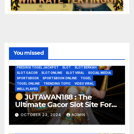
ANGKA TOGEL
BANDAR TOTO TOGEL ONLINE
BERITA VIRAL
BREAKING NEWS
CASINO
CASINO ONLINE
CERITA VIRAL
GAME GACOR
GAME HOROR
GAME ONLINE
GAME SLOT VIRAL
GOOD GAME
GOOD GAME WELL PLAYED
You missed
JADI JUTAWAN
JUTAWAN188
KISAH VIRAL
MODAL RECEH
PASANG ANGKA JITU
PREDIKSI ANGKA TOGEL
PREDIKSI TOGEL JACKPOT
SLOT
SLOT BERKAH
SLOT GACOR
SLOT ONLINE
SLOT VIRAL
SOCIAL MEDIA
SPORTSBOOK
SPORTSBOOK ONLINE
TOGEL
TOGEL ONLINE
TRENDING TOPIC
VIDEO VIRAL
WELL PLAYED
JUTAWAN188 : The
Ultimate Gacor Slot Site For
ANGKA TOGEL
BANDAR TOTO TOGEL ONLINE
BERITA VIRAL
BREAKING NEWS
CASINO
CASINO ONLINE
CERITA VIRAL
Easy Wins And Big Prizes
GAME GACOR
GAME HOROR
GAME ONLINE
OCTOBER 23, 2024
ADMIN
GAME SLOT VIRAL
GOOD GAME
GOOD GAME WELL PLAYED
JADI JUTAWAN
JUTAWAN188
KISAH VIRAL
MODAL RECEH
PASANG ANGKA JITU
PREDIKSI ANGKA TOGEL