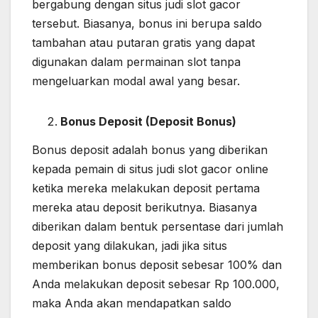
bergabung dengan situs judi slot gacor
tersebut. Biasanya, bonus ini berupa saldo
tambahan atau putaran gratis yang dapat
digunakan dalam permainan slot tanpa
mengeluarkan modal awal yang besar.
Bonus Deposit (Deposit Bonus)
Bonus deposit adalah bonus yang diberikan
kepada pemain di situs judi slot gacor online
ketika mereka melakukan deposit pertama
mereka atau deposit berikutnya. Biasanya
diberikan dalam bentuk persentase dari jumlah
deposit yang dilakukan, jadi jika situs
memberikan bonus deposit sebesar 100% dan
Anda melakukan deposit sebesar Rp 100.000,
maka Anda akan mendapatkan saldo