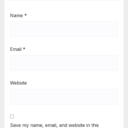
Name
*
Email
*
Website
Save my name, email, and website in this