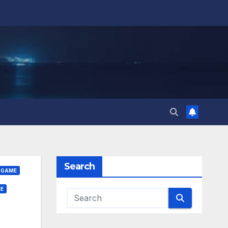
Search
 GAME
NE