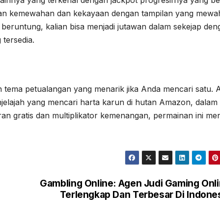
sakan kemewahan dan kekayaan dengan tampilan yang mewa
n beruntung, kalian bisa menjadi jutawan dalam sekejap den
tersedia.
 tema petualangan yang menarik jika Anda mencari satu. 
jelajah yang mencari harta karun di hutan Amazon, dalam
ran gratis dan multiplikator kemenangan, permainan ini men
Gambling Online: Agen Judi Gaming Onl
Terlengkap Dan Terbesar Di Indone