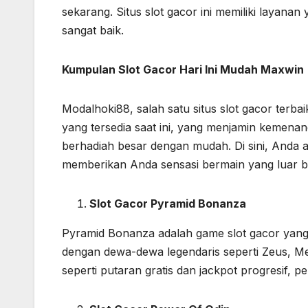
sekarang. Situs slot gacor ini memiliki layan
sangat baik.
Kumpulan Slot Gacor Hari Ini Mudah Maxwin
Modalhoki88, salah satu situs slot gacor terba
yang tersedia saat ini, yang menjamin keme
berhadiah besar dengan mudah. Di sini, Anda
memberikan Anda sensasi bermain yang luar biasa
Slot Gacor Pyramid Bonanza
Pyramid Bonanza adalah game slot gacor yang
dengan dewa-dewa legendaris seperti Zeus, Me
seperti putaran gratis dan jackpot progresif,