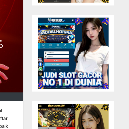
l
ftar
baik