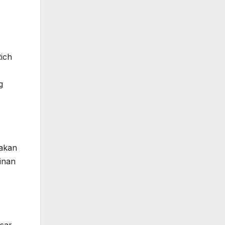
ich
g
sakan
inan
sar.