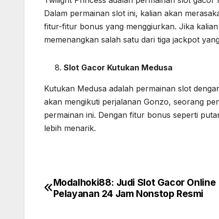
Dalam permainan slot ini, kalian akan mera
fitur-fitur bonus yang menggiurkan. Jika kalia
memenangkan salah satu dari tiga jackpot yang 
Slot Gacor Kutukan Medusa
Kutukan Medusa adalah permainan slot dengan
akan mengikuti perjalanan Gonzo, seorang pen
permainan ini. Dengan fitur bonus seperti puta
lebih menarik.
Modalhoki88: Judi Slot Gacor Online
Post
Pelayanan 24 Jam Nonstop Resmi
navigation