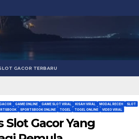
SLOT GACOR TERBARU
 GACOR
GAME ONLINE
GAME SLOT VIRAL
KISAH VIRAL
MODAL RECEH
SLOT
ORTSBOOK
SPORTSBOOK ONLINE
TOGEL
TOGEL ONLINE
VIDEO VIRAL
s Slot Gacor Yang
agi Pemula