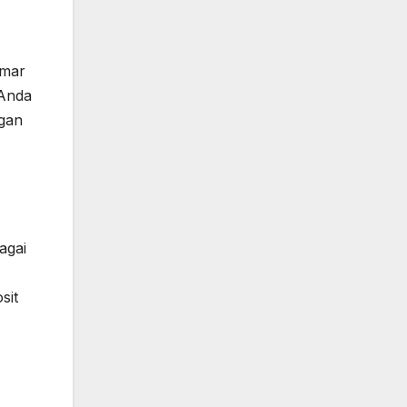
emar
 Anda
gan
agai
sit