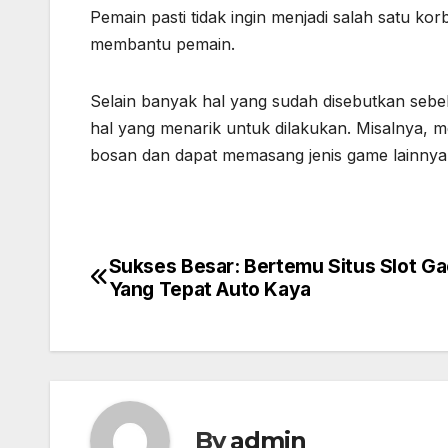
Pemain pasti tidak ingin menjadi salah satu kor
membantu pemain.
Selain banyak hal yang sudah disebutkan sebe
hal yang menarik untuk dilakukan. Misalnya, m
bosan dan dapat memasang jenis game lainnya
Sukses Besar: Bertemu Situs Slot Ga
Post
Yang Tepat Auto Kaya
navigation
ANGKA TOGEL
ANGKA 
BANDAR TOTO TOGEL ONLINE
BANDAR 
BERITA VIRAL
BREAKING NEWS
CASINO
BERITA V
CASINO ONLINE
CERITA VIRAL
CASINO 
By
admin