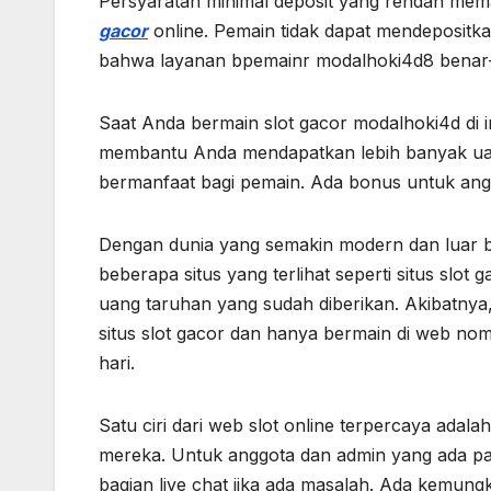
Persyaratan minimal deposit yang rendah mema
gacor
online. Pemain tidak dapat mendepositkan
bahwa layanan bpemainr modalhoki4d8 benar-b
Saat Anda bermain slot gacor modalhoki4d di 
membantu Anda mendapatkan lebih banyak uang
bermanfaat bagi pemain. Ada bonus untuk angg
Dengan dunia yang semakin modern dan luar b
beberapa situs yang terlihat seperti situs slo
uang taruhan yang sudah diberikan. Akibatnya,
situs slot gacor dan hanya bermain di web nom
hari.
Satu ciri dari web slot online terpercaya ada
mereka. Untuk anggota dan admin yang ada pad
bagian live chat jika ada masalah. Ada kemung