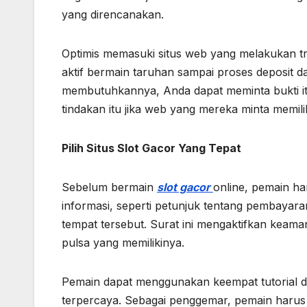
yang direncanakan.
Optimis memasuki situs web yang melakukan tr
aktif bermain taruhan sampai proses deposit d
membutuhkannya, Anda dapat meminta bukti i
tindakan itu jika web yang mereka minta memil
Pilih Situs Slot Gacor Yang Tepat
Sebelum bermain
slot gacor
online, pemain h
informasi, seperti petunjuk tentang pembayaran
tempat tersebut. Surat ini mengaktifkan keama
pulsa yang memilikinya.
Pemain dapat menggunakan keempat tutorial di 
terpercaya. Sebagai penggemar, pemain harus b