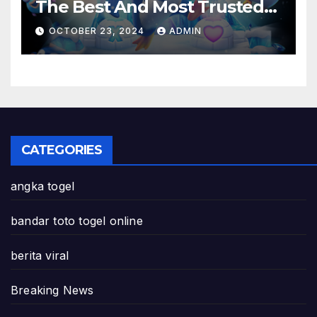
The Best And Most Trusted
Online Lottery Sites For Big
OCTOBER 23, 2024
ADMIN
Wins
CATEGORIES
angka togel
bandar toto togel online
berita viral
Breaking News