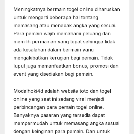
Meningkatnya bermain togel online diharuskan
untuk mengerti beberapa hal tentang
memasang atau menebak angka yang sesuai.
Para pemain wajib memahami peluang dan
memilih permainan yang tepat sehingga tidak
ada kesalahan dalam bermain yang
mengakibatkan kerugian bagi pemain. Tidak
luput juga memanfaatkan bonus, promosi dan
event yang disediakan bagi pemain.
Modalhoki4d adalah website toto dan togel
online yang saat ini sedang viral menjadi
perbincangan para pemain togel online.
Banyaknya pasaran yang tersedia dapat
mempermudah untuk memasang angka sesuai
dengan keinginan para pemain. Dan untuk