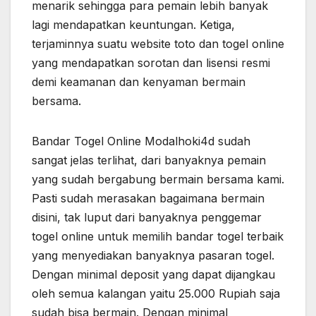
menarik sehingga para pemain lebih banyak
lagi mendapatkan keuntungan. Ketiga,
terjaminnya suatu website toto dan togel online
yang mendapatkan sorotan dan lisensi resmi
demi keamanan dan kenyaman bermain
bersama.
Bandar Togel Online Modalhoki4d sudah
sangat jelas terlihat, dari banyaknya pemain
yang sudah bergabung bermain bersama kami.
Pasti sudah merasakan bagaimana bermain
disini, tak luput dari banyaknya penggemar
togel online untuk memilih bandar togel terbaik
yang menyediakan banyaknya pasaran togel.
Dengan minimal deposit yang dapat dijangkau
oleh semua kalangan yaitu 25.000 Rupiah saja
sudah bisa bermain. Dengan minimal