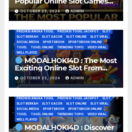
Popular Online Slot Games
BREAKING NEWS
CASINO
CASINO ONLINE
CERITA VIRAL
Loved By Indonesians
GAME GACOR
GAME HOROR
GAME ONLINE
OCTOBER 23, 2024
ADMIN
GAME SLOT VIRAL
GOOD GAME
GOOD GAME WELL PLAYED
KISAH VIRAL
MODAL RECEH
MODALHOKI
MODALHOKI4D
MODALHOKI77
MODALHOKI88
PASANG ANGKA JITU
PREDIKSI ANGKA TOGEL
PREDIKSI TOGEL JACKPOT
SLOT
SLOT BERKAH
SLOT GACOR
SLOT ONLINE
SLOT VIRAL
SOCIAL MEDIA
SPORTSBOOK
SPORTSBOOK ONLINE
TOGEL
TOGEL ONLINE
TRENDING TOPIC
VIDEO VIRAL
WELL PLAYED
MODALHOKI4D : The Most
Exciting Online Slot From
ANGKA TOGEL
BANDAR TOTO TOGEL ONLINE
BERITA VIRAL
BREAKING NEWS
CASINO
CASINO ONLINE
CERITA VIRAL
Live22 Spin To Win
GAME GACOR
GAME HOROR
GAME ONLINE
OCTOBER 23, 2024
ADMIN
GAME SLOT VIRAL
GOOD GAME
GOOD GAME WELL PLAYED
KISAH VIRAL
MODAL RECEH
MODALHOKI
MODALHOKI4D
MODALHOKI77
MODALHOKI88
PASANG ANGKA JITU
PREDIKSI ANGKA TOGEL
PREDIKSI TOGEL JACKPOT
SLOT
SLOT BERKAH
SLOT GACOR
SLOT ONLINE
SLOT VIRAL
SOCIAL MEDIA
SPORTSBOOK
SPORTSBOOK ONLINE
TOGEL
TOGEL ONLINE
TRENDING TOPIC
VIDEO VIRAL
WELL PLAYED
MODALHOKI4D : Discover