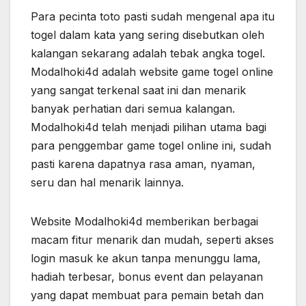
Para pecinta toto pasti sudah mengenal apa itu
togel dalam kata yang sering disebutkan oleh
kalangan sekarang adalah tebak angka togel.
Modalhoki4d adalah website game togel online
yang sangat terkenal saat ini dan menarik
banyak perhatian dari semua kalangan.
Modalhoki4d telah menjadi pilihan utama bagi
para penggembar game togel online ini, sudah
pasti karena dapatnya rasa aman, nyaman,
seru dan hal menarik lainnya.
Website Modalhoki4d memberikan berbagai
macam fitur menarik dan mudah, seperti akses
login masuk ke akun tanpa menunggu lama,
hadiah terbesar, bonus event dan pelayanan
yang dapat membuat para pemain betah dan