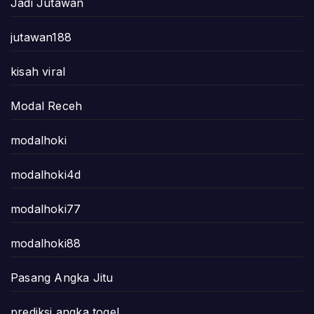
Jadi Jutawan
jutawan188
kisah viral
Modal Receh
modalhoki
modalhoki4d
modalhoki77
modalhoki88
Pasang Angka Jitu
prediksi angka togel