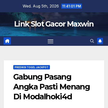
Skip
Wed. Aug 5th, 2026
11:41:02 PM
to
content
Link Slot Gacor Maxwin
PREDIKSI TOGEL JACKPOT
Gabung Pasang
Angka Pasti Menang
Di Modalhoki4d