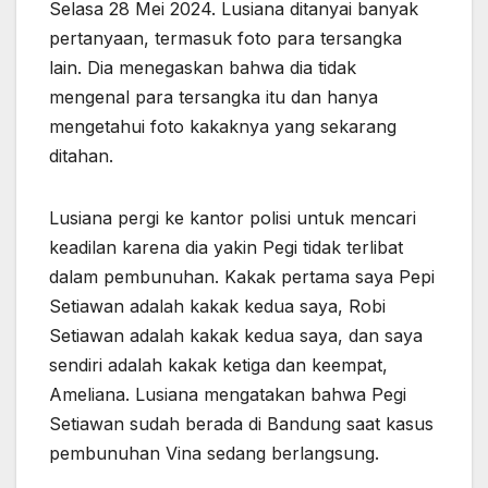
Selasa 28 Mei 2024. Lusiana ditanyai banyak
pertanyaan, termasuk foto para tersangka
lain. Dia menegaskan bahwa dia tidak
mengenal para tersangka itu dan hanya
mengetahui foto kakaknya yang sekarang
ditahan.
Lusiana pergi ke kantor polisi untuk mencari
keadilan karena dia yakin Pegi tidak terlibat
dalam pembunuhan. Kakak pertama saya Pepi
Setiawan adalah kakak kedua saya, Robi
Setiawan adalah kakak kedua saya, dan saya
sendiri adalah kakak ketiga dan keempat,
Ameliana. Lusiana mengatakan bahwa Pegi
Setiawan sudah berada di Bandung saat kasus
pembunuhan Vina sedang berlangsung.