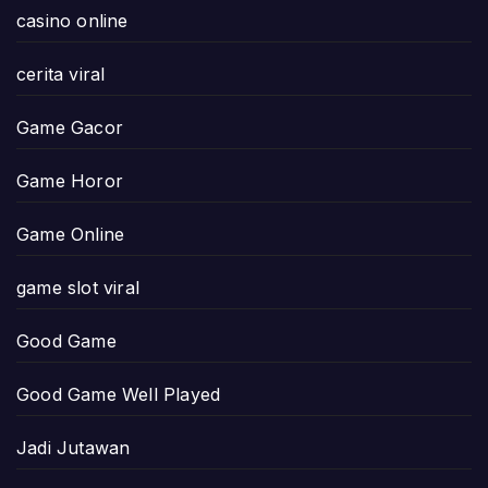
casino online
cerita viral
Game Gacor
Game Horor
Game Online
game slot viral
Good Game
Good Game Well Played
Jadi Jutawan