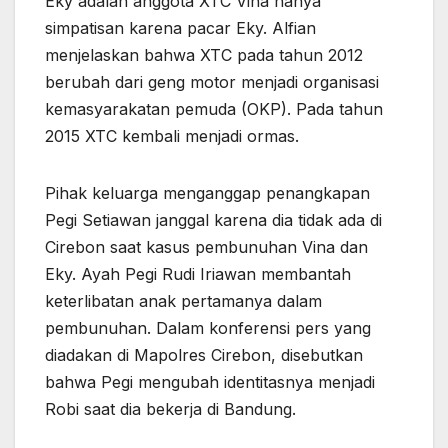
Eky adalah anggota XTC Vina hanya
simpatisan karena pacar Eky. Alfian
menjelaskan bahwa XTC pada tahun 2012
berubah dari geng motor menjadi organisasi
kemasyarakatan pemuda (OKP). Pada tahun
2015 XTC kembali menjadi ormas.
Pihak keluarga menganggap penangkapan
Pegi Setiawan janggal karena dia tidak ada di
Cirebon saat kasus pembunuhan Vina dan
Eky. Ayah Pegi Rudi Iriawan membantah
keterlibatan anak pertamanya dalam
pembunuhan. Dalam konferensi pers yang
diadakan di Mapolres Cirebon, disebutkan
bahwa Pegi mengubah identitasnya menjadi
Robi saat dia bekerja di Bandung.