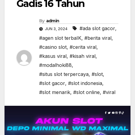
Gadis 16 Tahun
By
admin
#ada slot gacor
,
JUN 3, 2024
#agen slot terbaIK
,
#berita viral
,
#casino slot
,
#cerita viral
,
#kasus viral
,
#kisah viral
,
#modalhoki88
,
#situs slot terpercaya
,
#slot
,
#slot gacor
,
#slot indonesia
,
#slot menarik
,
#slot online
,
#viral