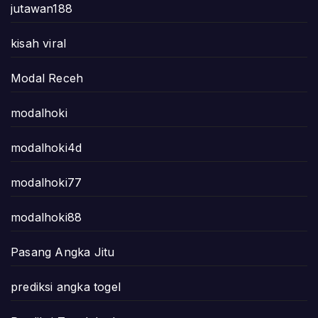
jutawan188
kisah viral
Modal Receh
modalhoki
modalhoki4d
modalhoki77
modalhoki88
Pasang Angka Jitu
prediksi angka togel