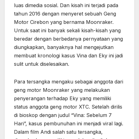
luas dimedia sosial. Dan kisah ini terjadi pada
tahun 2016 dengan menyeret sebuah Geng
Motor Cirebon yang bernama Moonraker.
Untuk saat ini banyak sekali kisah-kisah yang
beredar dengan berbedanya pernyataan yang
diungkapkan, banyaknya hal mengejutkan
membuat kronologi kasus Vina dan Eky ini jadi
sulit untuk diselesaikan.
Para tersangka mengaku sebagai anggota dari
geng motor Moonraker yang melakukan
penyerangan terhadap Eky yang memiliki
status anggota geng motor XTC. Setelah dirilis
di bioskop dengan judul “Vina: Sebelum 7
Hari”, kasus pembunuhan ini menjadi viral lagi.
Dalam film Andi salah satu tersangka,