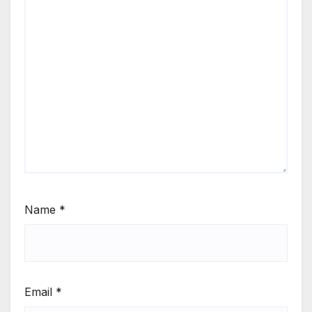
Name
*
Email
*