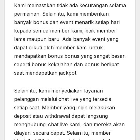
Kami memastikan tidak ada kecurangan selama
permainan. Selain itu, kami memberikan
banyak bonus dan event menarik setiap hari
kepada semua member kami, baik member
lama maupun baru. Ada banyak event yang
dapat diikuti oleh member kami untuk
mendapatkan bonus bonus yang sangat besar,
seperti bonus kekalahan dan bonus berlipat
saat mendapatkan jackpot.
Selain itu, kami menyediakan layanan
pelanggan melalui chat live yang tersedia
setiap saat. Member yang ingin melakukan
deposit atau withdrawal dapat langsung
menghubungi chat live kami, dan mereka akan
dilayani secara cepat. Selain itu, member