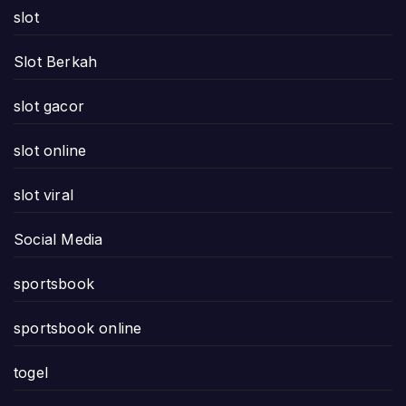
slot
Slot Berkah
slot gacor
slot online
slot viral
Social Media
sportsbook
sportsbook online
togel