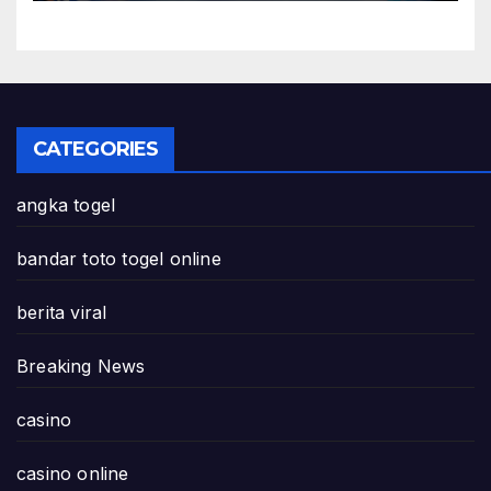
CATEGORIES
angka togel
bandar toto togel online
berita viral
Breaking News
casino
casino online