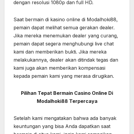
dengan resolusi 1080p dan full HD.
Saat bermain di kasino online di Modalhoki88,
pemain dapat melihat semua gerakan dealer.
Jika mereka menemukan dealer yang curang,
pemain dapat segera menghubungi live chat
kami dan memberikan bukti. Jika mereka
melakukannya, dealer akan ditindak tegas dan
kami juga akan memberikan kompensasi
kepada pemain kami yang merasa dirugikan.
Pilihan Tepat Bermain Casino Online Di
Modalhoki88 Terpercaya
Setelah kami mengatakan bahwa ada banyak
keuntungan yang bisa Anda dapatkan saat