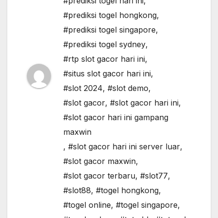
#prediksi togel hari ini
,
#prediksi togel hongkong
,
#prediksi togel singapore
,
#prediksi togel sydney
,
#rtp slot gacor hari ini
,
#situs slot gacor hari ini
,
#slot 2024
,
#slot demo
,
#slot gacor
,
#slot gacor hari ini
,
#slot gacor hari ini gampang
maxwin
,
#slot gacor hari ini server luar
,
#slot gacor maxwin
,
#slot gacor terbaru
,
#slot77
,
#slot88
,
#togel hongkong
,
#togel online
,
#togel singapore
,