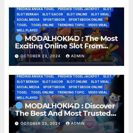
MODALHOKI77
MODALHOKI88
PASANG ANGKA JITU
PREDIKSI ANGKA TOGEL
PREDIKSI TOGEL JACKPOT
SLOT
SLOT BERKAH
SLOT GACOR
SLOT ONLINE
SLOT VIRAL
SOCIAL MEDIA
SPORTSBOOK
SPORTSBOOK ONLINE
TOGEL
TOGEL ONLINE
TRENDING TOPIC
VIDEO VIRAL
WELL PLAYED
MODALHOKI4D : The Most
Exciting Online Slot From
ANGKA TOGEL
BANDAR TOTO TOGEL ONLINE
BERITA VIRAL
BREAKING NEWS
CASINO
CASINO ONLINE
CERITA VIRAL
Live22 Spin To Win
GAME GACOR
GAME HOROR
GAME ONLINE
OCTOBER 23, 2024
ADMIN
GAME SLOT VIRAL
GOOD GAME
GOOD GAME WELL PLAYED
KISAH VIRAL
MODAL RECEH
MODALHOKI
MODALHOKI4D
MODALHOKI77
MODALHOKI88
PASANG ANGKA JITU
PREDIKSI ANGKA TOGEL
PREDIKSI TOGEL JACKPOT
SLOT
SLOT BERKAH
SLOT GACOR
SLOT ONLINE
SLOT VIRAL
SOCIAL MEDIA
SPORTSBOOK
SPORTSBOOK ONLINE
TOGEL
TOGEL ONLINE
TRENDING TOPIC
VIDEO VIRAL
WELL PLAYED
MODALHOKI4D : Discover
The Best And Most Trusted
Online Lottery Sites For Big
OCTOBER 23, 2024
ADMIN
Wins