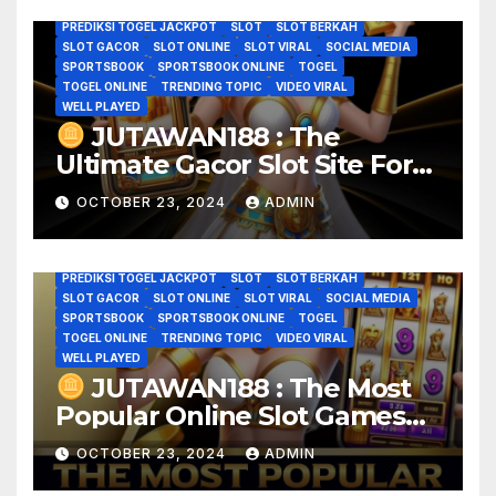
PASANG ANGKA JITU
PREDIKSI ANGKA TOGEL
PREDIKSI TOGEL JACKPOT
SLOT
SLOT BERKAH
SLOT GACOR
SLOT ONLINE
SLOT VIRAL
SOCIAL MEDIA
SPORTSBOOK
SPORTSBOOK ONLINE
TOGEL
TOGEL ONLINE
TRENDING TOPIC
VIDEO VIRAL
WELL PLAYED
JUTAWAN188 : The
Ultimate Gacor Slot Site For
ANGKA TOGEL
BANDAR TOTO TOGEL ONLINE
BERITA VIRAL
BREAKING NEWS
CASINO
CASINO ONLINE
CERITA VIRAL
Easy Wins And Big Prizes
GAME GACOR
GAME HOROR
GAME ONLINE
OCTOBER 23, 2024
ADMIN
GAME SLOT VIRAL
GOOD GAME
GOOD GAME WELL PLAYED
JADI JUTAWAN
JUTAWAN188
KISAH VIRAL
MODAL RECEH
PASANG ANGKA JITU
PREDIKSI ANGKA TOGEL
PREDIKSI TOGEL JACKPOT
SLOT
SLOT BERKAH
SLOT GACOR
SLOT ONLINE
SLOT VIRAL
SOCIAL MEDIA
SPORTSBOOK
SPORTSBOOK ONLINE
TOGEL
TOGEL ONLINE
TRENDING TOPIC
VIDEO VIRAL
WELL PLAYED
JUTAWAN188 : The Most
Popular Online Slot Games
ANGKA TOGEL
BANDAR TOTO TOGEL ONLINE
BERITA VIRAL
BREAKING NEWS
CASINO
CASINO ONLINE
CERITA VIRAL
Loved By Indonesians
GAME GACOR
GAME HOROR
GAME ONLINE
OCTOBER 23, 2024
ADMIN
GAME SLOT VIRAL
GOOD GAME
GOOD GAME WELL PLAYED
KISAH VIRAL
MODAL RECEH
MODALHOKI
MODALHOKI4D