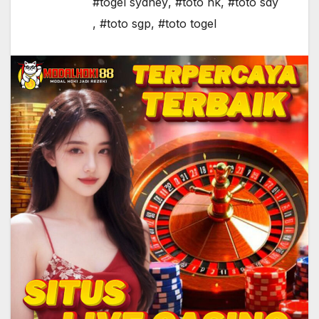
#togel sydney
,
#toto hk
,
#toto sdy
,
#toto sgp
,
#toto togel