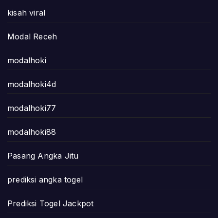
kisah viral
Modal Receh
modalhoki
modalhoki4d
modalhoki77
modalhoki88
Pasang Angka Jitu
prediksi angka togel
Prediksi Togel Jackpot