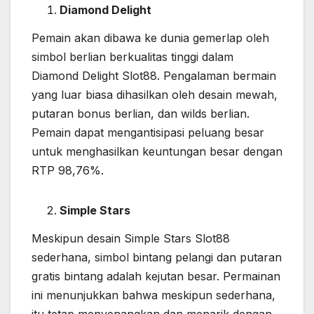
Diamond Delight
Pemain akan dibawa ke dunia gemerlap oleh
simbol berlian berkualitas tinggi dalam
Diamond Delight Slot88. Pengalaman bermain
yang luar biasa dihasilkan oleh desain mewah,
putaran bonus berlian, dan wilds berlian.
Pemain dapat mengantisipasi peluang besar
untuk menghasilkan keuntungan besar dengan
RTP 98,76%.
Simple Stars
Meskipun desain Simple Stars Slot88
sederhana, simbol bintang pelangi dan putaran
gratis bintang adalah kejutan besar. Permainan
ini menunjukkan bahwa meskipun sederhana,