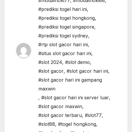
#modalhoki77
,
#modalhoki88
,
#prediksi togel hari ini
,
#prediksi togel hongkong
,
#prediksi togel singapore
,
#prediksi togel sydney
,
#rtp slot gacor hari ini
,
#situs slot gacor hari ini
,
#slot 2024
,
#slot demo
,
#slot gacor
,
#slot gacor hari ini
,
#slot gacor hari ini gampang
maxwin
,
#slot gacor hari ini server luar
,
#slot gacor maxwin
,
#slot gacor terbaru
,
#slot77
,
#slot88
,
#togel hongkong
,