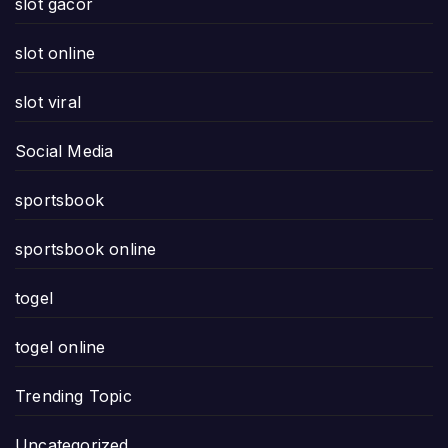
slot gacor
slot online
slot viral
Social Media
sportsbook
sportsbook online
togel
togel online
Trending Topic
Uncategorized