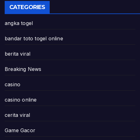
CATEGORIES
angka togel
bandar toto togel online
berita viral
Breaking News
casino
casino online
cerita viral
Game Gacor