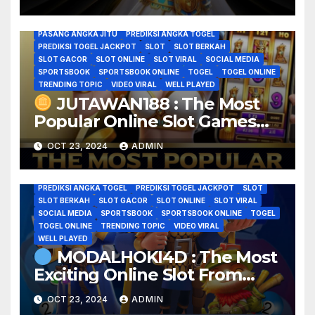
GAME SLOT VIRAL
GOOD GAME
GOOD GAME WELL PLAYED
JADI JUTAWAN
JUTAWAN188
KISAH VIRAL
MODAL RECEH
PASANG ANGKA JITU
PREDIKSI ANGKA TOGEL
PREDIKSI TOGEL JACKPOT
SLOT
SLOT BERKAH
SLOT GACOR
SLOT ONLINE
SLOT VIRAL
SOCIAL MEDIA
SPORTSBOOK
SPORTSBOOK ONLINE
TOGEL
TOGEL ONLINE
TRENDING TOPIC
VIDEO VIRAL
WELL PLAYED
JUTAWAN188 : The Most
ANGKA TOGEL
BANDAR TOTO TOGEL ONLINE
BERITA VIRAL
Popular Online Slot Games
BREAKING NEWS
CASINO
CASINO ONLINE
CERITA VIRAL
Loved By Indonesians
GAME GACOR
GAME HOROR
GAME ONLINE
OCT 23, 2024
ADMIN
GAME SLOT VIRAL
GOOD GAME
GOOD GAME WELL PLAYED
KISAH VIRAL
MODAL RECEH
MODALHOKI
MODALHOKI4D
MODALHOKI77
MODALHOKI88
PASANG ANGKA JITU
PREDIKSI ANGKA TOGEL
PREDIKSI TOGEL JACKPOT
SLOT
SLOT BERKAH
SLOT GACOR
SLOT ONLINE
SLOT VIRAL
SOCIAL MEDIA
SPORTSBOOK
SPORTSBOOK ONLINE
TOGEL
TOGEL ONLINE
TRENDING TOPIC
VIDEO VIRAL
WELL PLAYED
MODALHOKI4D : The Most
Exciting Online Slot From
Live22 Spin To Win
OCT 23, 2024
ADMIN