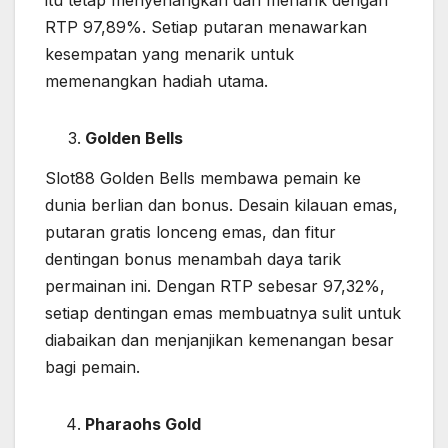
itu tetap menyenangkan dan menarik dengan
RTP 97,89%. Setiap putaran menawarkan
kesempatan yang menarik untuk
memenangkan hadiah utama.
Golden Bells
Slot88 Golden Bells membawa pemain ke
dunia berlian dan bonus. Desain kilauan emas,
putaran gratis lonceng emas, dan fitur
dentingan bonus menambah daya tarik
permainan ini. Dengan RTP sebesar 97,32%,
setiap dentingan emas membuatnya sulit untuk
diabaikan dan menjanjikan kemenangan besar
bagi pemain.
Pharaohs Gold