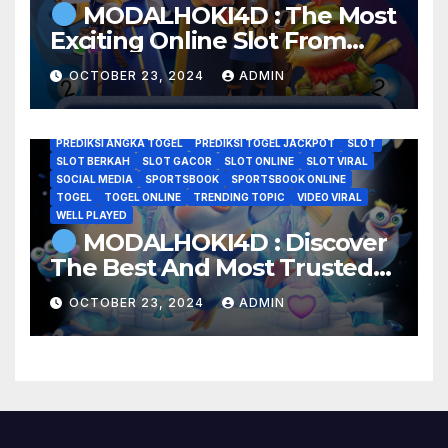
MODALHOKI4D : The Most
Exciting Online Slot From
ANGKA TOGEL
BANDAR TOTO TOGEL ONLINE
BERITA VIRAL
BREAKING NEWS
CASINO
CASINO ONLINE
CERITA VIRAL
Live22 Spin To Win
GAME GACOR
GAME HOROR
GAME ONLINE
OCTOBER 23, 2024
ADMIN
GAME SLOT VIRAL
GOOD GAME
GOOD GAME WELL PLAYED
KISAH VIRAL
MODAL RECEH
MODALHOKI
MODALHOKI4D
MODALHOKI77
MODALHOKI88
PASANG ANGKA JITU
PREDIKSI ANGKA TOGEL
PREDIKSI TOGEL JACKPOT
SLOT
SLOT BERKAH
SLOT GACOR
SLOT ONLINE
SLOT VIRAL
SOCIAL MEDIA
SPORTSBOOK
SPORTSBOOK ONLINE
TOGEL
TOGEL ONLINE
TRENDING TOPIC
VIDEO VIRAL
WELL PLAYED
MODALHOKI4D : Discover
The Best And Most Trusted
Online Lottery Sites For Big
OCTOBER 23, 2024
ADMIN
Wins