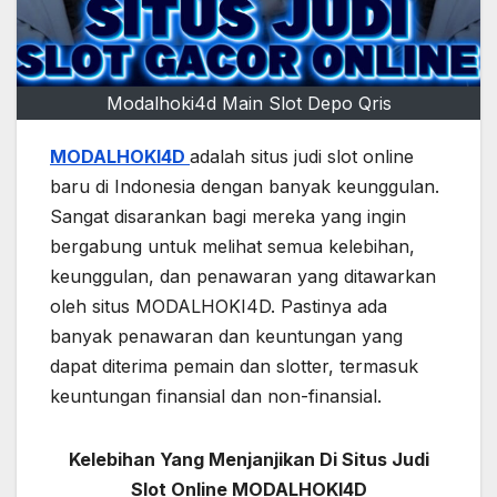
Modalhoki4d Main Slot Depo Qris
MODALHOKI4D
adalah situs judi slot online
baru di Indonesia dengan banyak keunggulan.
Sangat disarankan bagi mereka yang ingin
bergabung untuk melihat semua kelebihan,
keunggulan, dan penawaran yang ditawarkan
oleh situs MODALHOKI4D. Pastinya ada
banyak penawaran dan keuntungan yang
dapat diterima pemain dan slotter, termasuk
keuntungan finansial dan non-finansial.
Kelebihan Yang Menjanjikan Di Situs Judi
Slot Online MODALHOKI4D