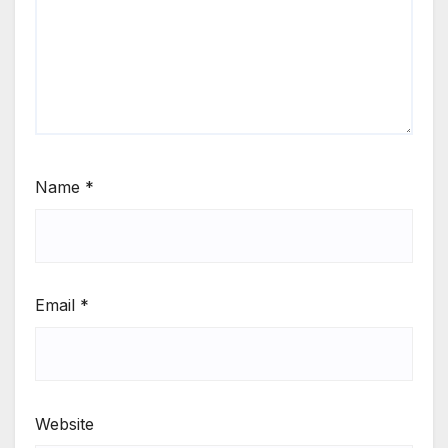
Name
*
Email
*
Website