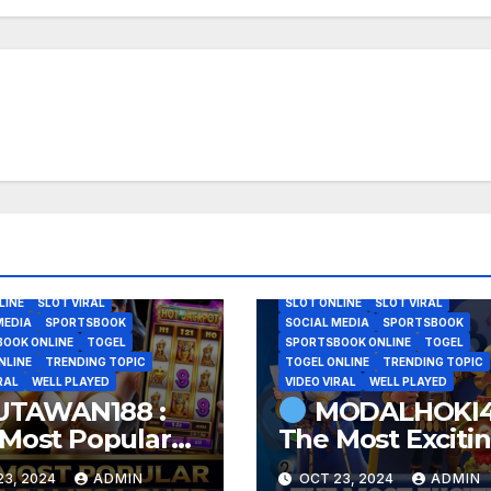
ANGKA TOGEL
TOGEL
BANDAR TOTO TOGEL ONLINE
TOTO TOGEL ONLINE
BERITA VIRAL
BREAKING NEWS
IRAL
BREAKING NEWS
CASINO
CASINO ONLINE
CERITA VIRAL
ONLINE
CERITA VIRAL
GAME GACOR
GAME HOROR
ACOR
GAME HOROR
GAME ONLINE
GAME SLOT VIRAL
LINE
GAME SLOT VIRAL
GOOD GAME
GOOD GAME WELL P
AME
GOOD GAME WELL PLAYED
KISAH VIRAL
MODAL RECEH
TAWAN
JUTAWAN188
MODALHOKI
MODALHOKI4D
RAL
MODAL RECEH
MODALHOKI77
MODALHOKI88
ANGKA JITU
PASANG ANGKA JITU
I ANGKA TOGEL
PREDIKSI ANGKA TOGEL
I TOGEL JACKPOT
SLOT
PREDIKSI TOGEL JACKPOT
SLOT
RKAH
SLOT GACOR
SLOT BERKAH
SLOT GACOR
LINE
SLOT VIRAL
SLOT ONLINE
SLOT VIRAL
MEDIA
SPORTSBOOK
SOCIAL MEDIA
SPORTSBOOK
OOK ONLINE
TOGEL
SPORTSBOOK ONLINE
TOGEL
NLINE
TRENDING TOPIC
TOGEL ONLINE
TRENDING TOPIC
RAL
WELL PLAYED
VIDEO VIRAL
WELL PLAYED
UTAWAN188 :
MODALHOKI4
Most Popular
The Most Exciti
ne Slot Games
Online Slot Fro
23, 2024
ADMIN
OCT 23, 2024
ADMIN