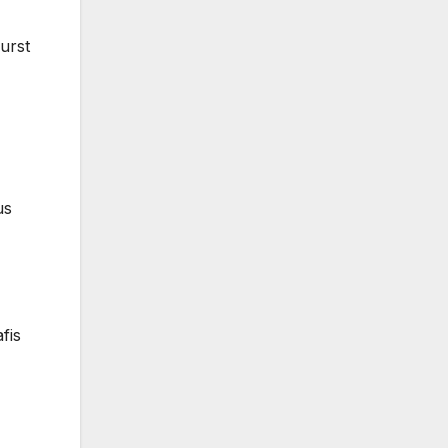
urst
us
fis