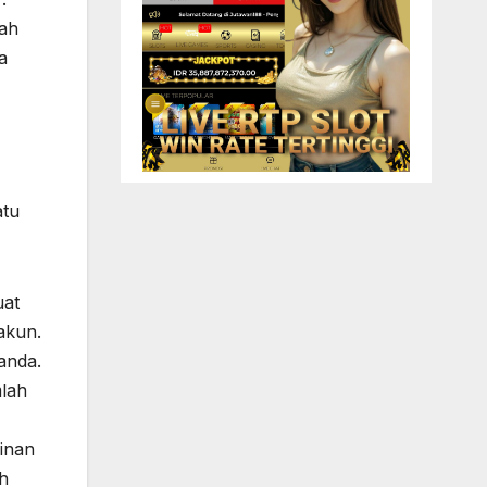
dah
a
atu
uat
akun.
anda.
mlah
inan
ih