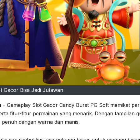
t Gacor Bisa Jadi Jutawan
n
– Gameplay Slot Gacor Candy Burst PG Soft memikat par
ta fitur-fitur permainan yang menarik. Dengan tampilan gr
g penuh dengan warna dan manis.
atis dan simbol liar, ada peluang besar untuk menang besar