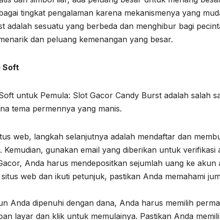
rbagai tingkat pengalaman karena mekanismenya yang mu
t adalah sesuatu yang berbeda dan menghibur bagi pecint
g menarik dan peluang kemenangan yang besar.
 Soft
oft untuk Pemula: Slot Gacor Candy Burst adalah salah s
rena tema permennya yang manis.
situs web, langkah selanjutnya adalah mendaftar dan memb
. Kemudian, gunakan email yang diberikan untuk verifikasi 
Gacor, Anda harus mendepositkan sejumlah uang ke akun 
 situs web dan ikuti petunjuk, pastikan Anda memahami ju
kun Anda dipenuhi dengan dana, Anda harus memilih perma
pan layar dan klik untuk memulainya. Pastikan Anda memil