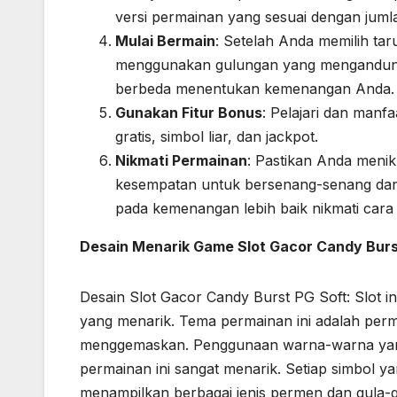
versi permainan yang sesuai dengan juml
Mulai Bermain
: Setelah Anda memilih ta
menggunakan gulungan yang mengandung
berbeda menentukan kemenangan Anda.
Gunakan Fitur Bonus
: Pelajari dan manf
gratis, simbol liar, dan jackpot.
Nikmati Permainan
: Pastikan Anda menik
kesempatan untuk bersenang-senang dan 
pada kemenangan lebih baik nikmati cara
Desain Menarik Game Slot Gacor Candy Burs
Desain Slot Gacor Candy Burst PG Soft: Slot 
yang menarik. Tema permainan ini adalah per
menggemaskan. Penggunaan warna-warna yang 
permainan ini sangat menarik. Setiap simbol y
menampilkan berbagai jenis permen dan gula-g