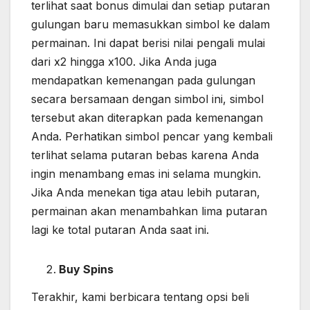
terlihat saat bonus dimulai dan setiap putaran
gulungan baru memasukkan simbol ke dalam
permainan. Ini dapat berisi nilai pengali mulai
dari x2 hingga x100. Jika Anda juga
mendapatkan kemenangan pada gulungan
secara bersamaan dengan simbol ini, simbol
tersebut akan diterapkan pada kemenangan
Anda. Perhatikan simbol pencar yang kembali
terlihat selama putaran bebas karena Anda
ingin menambang emas ini selama mungkin.
Jika Anda menekan tiga atau lebih putaran,
permainan akan menambahkan lima putaran
lagi ke total putaran Anda saat ini.
Buy Spins
Terakhir, kami berbicara tentang opsi beli