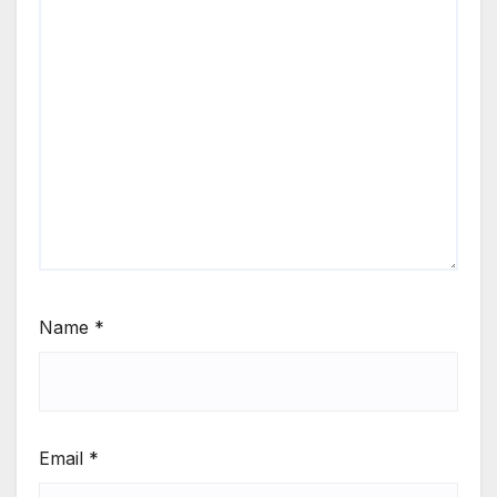
Name
*
Email
*