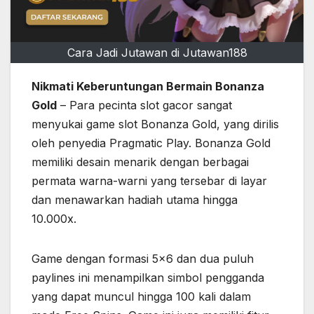
Cara Jadi Jutawan di Jutawan188
Nikmati Keberuntungan Bermain Bonanza
Gold
– Para pecinta slot gacor sangat
menyukai game slot Bonanza Gold, yang dirilis
oleh penyedia Pragmatic Play. Bonanza Gold
memiliki desain menarik dengan berbagai
permata warna-warni yang tersebar di layar
dan menawarkan hadiah utama hingga
10.000x.
Game dengan formasi 5×6 dan dua puluh
paylines ini menampilkan simbol pengganda
yang dapat muncul hingga 100 kali dalam