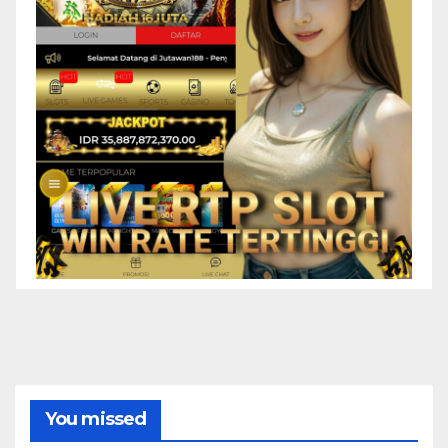
ANGKA TOGEL
BANDAR TOTO TOGEL ONLINE
BERITA VIRAL
BREAKING NEWS
CASINO
CASINO ONLINE
CERITA VIRAL
GAME GACOR
GAME HOROR
GAME ONLINE
GAME SLOT VIRAL
GOOD GAME
GOOD GAME WELL PLAYED
You missed
JADI JUTAWAN
JUTAWAN188
KISAH VIRAL
MODAL RECEH