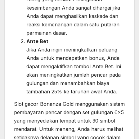
keseimbangan Anda sangat dihargai jika
Anda dapat menghasilkan kaskade dan
reaksi kemenangan dalam satu putaran
permainan dasar.
Ante Bet
Jika Anda ingin meningkatkan peluang
Anda untuk mendapatkan bonus, Anda
dapat mengaktifkan tombol Ante Bet. Ini
akan meningkatkan jumlah pencar pada
gulungan dan menambahkan biaya
tambahan 25% ke taruhan awal Anda.
Slot gacor Bonanza Gold menggunakan sistem
pembayaran pencar dengan set gulungan 6×5
yang menyediakan tempat untuk 30 simbol
mendarat. Untuk menang, Anda harus melihat
setidaknya delapan simbol yang cocok dalam