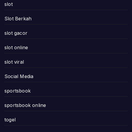
slot
Slot Berkah
slot gacor
slot online
slot viral
Social Media
sportsbook
sportsbook online
togel