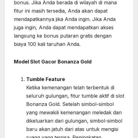
bonus. Jika Anda berada di wilayah di mana
fitur ini masih tersedia, Anda akan dapat
mendapatkannya jika Anda ingin. Jika Anda
juga ingin, Anda dapat mendapatkan akses
langsung ke bonus putaran gratis dengan
biaya 100 kali taruhan Anda.
Model Slot Gacor Bonanza Gold
Tumble Feature
Ketika kemenangan telah terbentuk di
seluruh gulungan, fitur tumble aktif di slot
Bonanza Gold. Setelah simbol-simbol
yang mewakili kemenangan meledak dan
dikeluarkan dari gulungan, simbol-simbol
baru akan jatuh dari atas untuk mengisi
ruang yang tersisa. Peningkatan