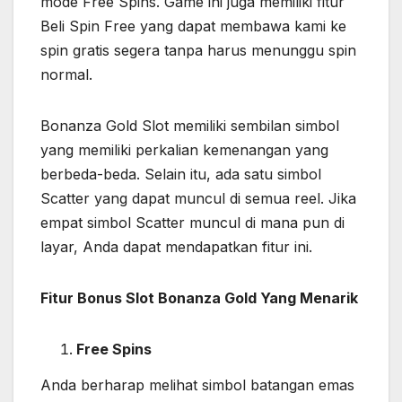
mode Free Spins. Game ini juga memiliki fitur
Beli Spin Free yang dapat membawa kami ke
spin gratis segera tanpa harus menunggu spin
normal.
Bonanza Gold Slot memiliki sembilan simbol
yang memiliki perkalian kemenangan yang
berbeda-beda. Selain itu, ada satu simbol
Scatter yang dapat muncul di semua reel. Jika
empat simbol Scatter muncul di mana pun di
layar, Anda dapat mendapatkan fitur ini.
Fitur Bonus Slot Bonanza Gold Yang Menarik
Free Spins
Anda berharap melihat simbol batangan emas