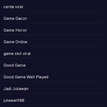
cerita viral
Game Gacor
Game Horor
Game Online
game slot viral
Good Game
Good Game Well Played
Jadi Jutawan
jutawan188