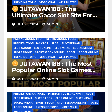
TRENDING TOPIC
VIDEO VIRAL
WELL PLAYED
JUTAWAN188 : The
Ultimate Gacor Slot Site For
ANGKA TOGEL
BANDAR TOTO TOGEL ONLINE
BERITA VIRAL
Easy Wins And Big Prizes
BREAKING NEWS
CASINO
CASINO ONLINE
CERITA VIRAL
OCT 23, 2024
ADMIN
GAME GACOR
GAME HOROR
GAME ONLINE
GAME SLOT VIRAL
GOOD GAME
GOOD GAME WELL PLAYED
JADI JUTAWAN
JUTAWAN188
KISAH VIRAL
MODAL RECEH
PASANG ANGKA JITU
PREDIKSI ANGKA TOGEL
PREDIKSI TOGEL JACKPOT
SLOT
SLOT BERKAH
SLOT GACOR
SLOT ONLINE
SLOT VIRAL
SOCIAL MEDIA
SPORTSBOOK
SPORTSBOOK ONLINE
TOGEL
TOGEL ONLINE
TRENDING TOPIC
VIDEO VIRAL
WELL PLAYED
JUTAWAN188 : The Most
ANGKA TOGEL
BANDAR TOTO TOGEL ONLINE
BERITA VIRAL
Popular Online Slot Games
BREAKING NEWS
CASINO
CASINO ONLINE
CERITA VIRAL
Loved By Indonesians
GAME GACOR
GAME HOROR
GAME ONLINE
OCT 23, 2024
ADMIN
GAME SLOT VIRAL
GOOD GAME
GOOD GAME WELL PLAYED
KISAH VIRAL
MODAL RECEH
MODALHOKI
MODALHOKI4D
MODALHOKI77
MODALHOKI88
PASANG ANGKA JITU
PREDIKSI ANGKA TOGEL
PREDIKSI TOGEL JACKPOT
SLOT
SLOT BERKAH
SLOT GACOR
SLOT ONLINE
SLOT VIRAL
SOCIAL MEDIA
SPORTSBOOK
SPORTSBOOK ONLINE
TOGEL
TOGEL ONLINE
TRENDING TOPIC
VIDEO VIRAL
WELL PLAYED