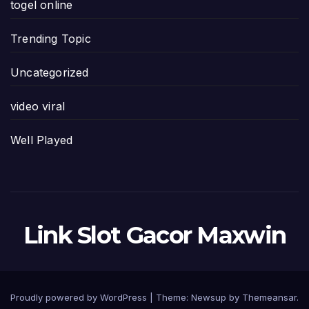
togel online
Trending Topic
Uncategorized
video viral
Well Played
Link Slot Gacor Maxwin
Proudly powered by WordPress
|
Theme: Newsup by
Themeansar
.