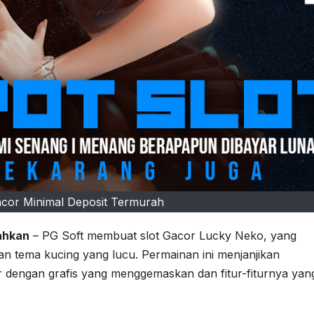
acor Minimal Deposit Termurah
ahkan
– PG Soft membuat slot Gacor Lucky Neko, yang
n tema kucing yang lucu. Permainan ini menjanjikan
dengan grafis yang menggemaskan dan fitur-fiturnya yan