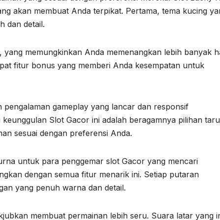
yang akan membuat Anda terpikat. Pertama, tema kucing ya
 dan detail.
gratis, yang memungkinkan Anda memenangkan lebih banyak h
rdapat fitur bonus yang memberi Anda kesempatan untuk
an pengalaman gameplay yang lancar dan responsif
keunggulan Slot Gacor ini adalah beragamnya pilihan tar
n sesuai dengan preferensi Anda.
urna untuk para penggemar slot Gacor yang mencari
kan dengan semua fitur menarik ini. Setiap putaran
an yang penuh warna dan detail.
kjubkan membuat permainan lebih seru. Suara latar yang 