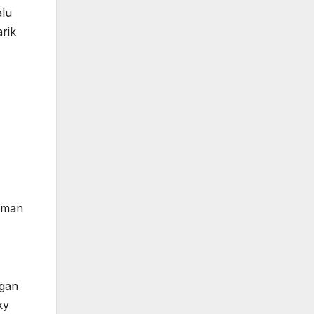
alu
rik
aman
gan
ky