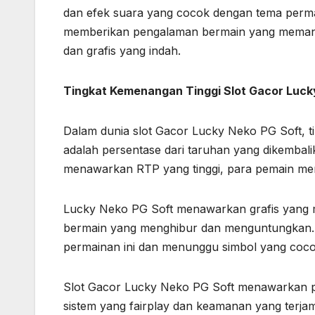
dan efek suara yang cocok dengan tema perm
memberikan pengalaman bermain yang memanja
dan grafis yang indah.
Tingkat Kemenangan Tinggi Slot Gacor Luck
Dalam dunia slot Gacor Lucky Neko PG Soft, 
adalah persentase dari taruhan yang dikembali
menawarkan RTP yang tinggi, para pemain mem
Lucky Neko PG Soft menawarkan grafis yang 
bermain yang menghibur dan menguntungkan. 
permainan ini dan menunggu simbol yang coc
Slot Gacor Lucky Neko PG Soft menawarkan
sistem yang fairplay dan keamanan yang terjam