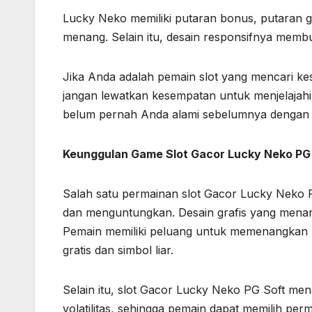
Lucky Neko memiliki putaran bonus, putaran g
menang. Selain itu, desain responsifnya memb
Jika Anda adalah pemain slot yang mencari 
jangan lewatkan kesempatan untuk menjelajahi
belum pernah Anda alami sebelumnya dengan R
Keunggulan Game Slot Gacor Lucky Neko PG 
Salah satu permainan slot Gacor Lucky Neko
dan menguntungkan. Desain grafis yang menari
Pemain memiliki peluang untuk memenangkan ha
gratis dan simbol liar.
Selain itu, slot Gacor Lucky Neko PG Soft me
volatilitas, sehingga pemain dapat memilih pe