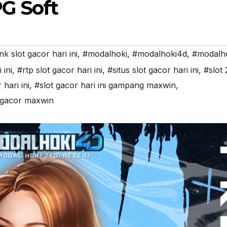
G Soft
ink slot gacor hari ini
,
#modalhoki
,
#modalhoki4d
,
#modalh
 ini
,
#rtp slot gacor hari ini
,
#situs slot gacor hari ini
,
#slot
 hari ini
,
#slot gacor hari ini gampang maxwin
,
 gacor maxwin