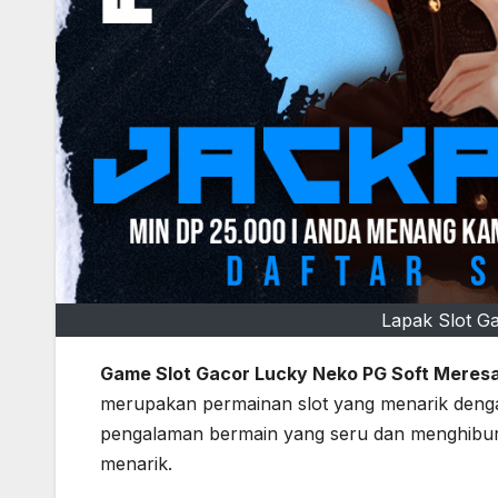
Lapak Slot G
Game Slot Gacor Lucky Neko PG Soft Meres
merupakan permainan slot yang menarik denga
pengalaman bermain yang seru dan menghibur 
menarik.