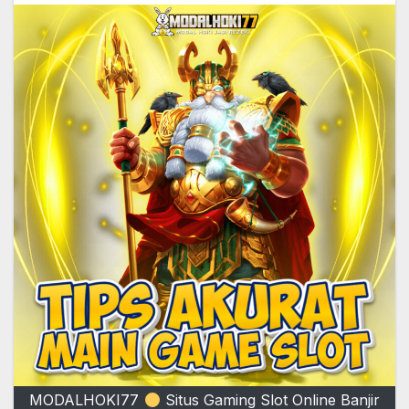
MODALHOKI77
Situs Gaming Slot Online Banjir