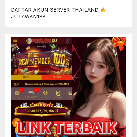
DAFTAR AKUN SERVER THAILAND
JUTAWAN188