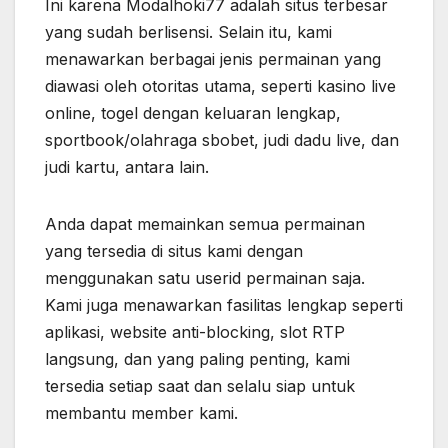
Ini karena Modalhoki77 adalah situs terbesar
yang sudah berlisensi. Selain itu, kami
menawarkan berbagai jenis permainan yang
diawasi oleh otoritas utama, seperti kasino live
online, togel dengan keluaran lengkap,
sportbook/olahraga sbobet, judi dadu live, dan
judi kartu, antara lain.
Anda dapat memainkan semua permainan
yang tersedia di situs kami dengan
menggunakan satu userid permainan saja.
Kami juga menawarkan fasilitas lengkap seperti
aplikasi, website anti-blocking, slot RTP
langsung, dan yang paling penting, kami
tersedia setiap saat dan selalu siap untuk
membantu member kami.