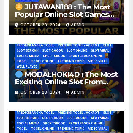
JUTAWAN188 : The Most
Popular Online Slot Games
ANGKA TOGEL
BANDAR TOTO TOGEL ONLINE
BERITA VIRAL
BREAKING NEWS
CASINO
CASINO ONLINE
CERITA VIRAL
Loved By Indonesians
GAME GACOR
GAME HOROR
GAME ONLINE
OCTOBER 23, 2024
ADMIN
GAME SLOT VIRAL
GOOD GAME
GOOD GAME WELL PLAYED
KISAH VIRAL
MODAL RECEH
MODALHOKI
MODALHOKI4D
MODALHOKI77
MODALHOKI88
PASANG ANGKA JITU
PREDIKSI ANGKA TOGEL
PREDIKSI TOGEL JACKPOT
SLOT
SLOT BERKAH
SLOT GACOR
SLOT ONLINE
SLOT VIRAL
SOCIAL MEDIA
SPORTSBOOK
SPORTSBOOK ONLINE
TOGEL
TOGEL ONLINE
TRENDING TOPIC
VIDEO VIRAL
WELL PLAYED
MODALHOKI4D : The Most
Exciting Online Slot From
ANGKA TOGEL
BANDAR TOTO TOGEL ONLINE
BERITA VIRAL
BREAKING NEWS
CASINO
CASINO ONLINE
CERITA VIRAL
Live22 Spin To Win
GAME GACOR
GAME HOROR
GAME ONLINE
OCTOBER 23, 2024
ADMIN
GAME SLOT VIRAL
GOOD GAME
GOOD GAME WELL PLAYED
KISAH VIRAL
MODAL RECEH
MODALHOKI
MODALHOKI4D
MODALHOKI77
MODALHOKI88
PASANG ANGKA JITU
PREDIKSI ANGKA TOGEL
PREDIKSI TOGEL JACKPOT
SLOT
SLOT BERKAH
SLOT GACOR
SLOT ONLINE
SLOT VIRAL
SOCIAL MEDIA
SPORTSBOOK
SPORTSBOOK ONLINE
TOGEL
TOGEL ONLINE
TRENDING TOPIC
VIDEO VIRAL