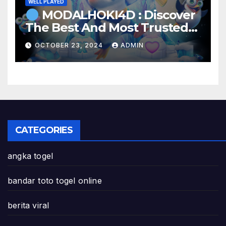
WELL PLAYED
MODALHOKI4D : Discover
The Best And Most Trusted
Online Lottery Sites For Big
OCTOBER 23, 2024
ADMIN
Wins
CATEGORIES
angka togel
bandar toto togel online
berita viral