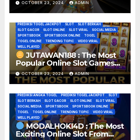
GAME GACOR
GAME HOROR
GAME ONLINE
OCTOBER 23, 2024
ADMIN
GAME SLOT VIRAL
GOOD GAME
GOOD GAME WELL PLAYED
JADI JUTAWAN
JUTAWAN188
KISAH VIRAL
MODAL RECEH
PASANG ANGKA JITU
PREDIKSI ANGKA TOGEL
PREDIKSI TOGEL JACKPOT
SLOT
SLOT BERKAH
SLOT GACOR
SLOT ONLINE
SLOT VIRAL
SOCIAL MEDIA
SPORTSBOOK
SPORTSBOOK ONLINE
TOGEL
TOGEL ONLINE
TRENDING TOPIC
VIDEO VIRAL
WELL PLAYED
JUTAWAN188 : The Most
Popular Online Slot Games
ANGKA TOGEL
BANDAR TOTO TOGEL ONLINE
BERITA VIRAL
BREAKING NEWS
CASINO
CASINO ONLINE
CERITA VIRAL
Loved By Indonesians
GAME GACOR
GAME HOROR
GAME ONLINE
OCTOBER 23, 2024
ADMIN
GAME SLOT VIRAL
GOOD GAME
GOOD GAME WELL PLAYED
KISAH VIRAL
MODAL RECEH
MODALHOKI
MODALHOKI4D
MODALHOKI77
MODALHOKI88
PASANG ANGKA JITU
PREDIKSI ANGKA TOGEL
PREDIKSI TOGEL JACKPOT
SLOT
SLOT BERKAH
SLOT GACOR
SLOT ONLINE
SLOT VIRAL
SOCIAL MEDIA
SPORTSBOOK
SPORTSBOOK ONLINE
TOGEL
TOGEL ONLINE
TRENDING TOPIC
VIDEO VIRAL
WELL PLAYED
MODALHOKI4D : The Most
Exciting Online Slot From
ANGKA TOGEL
BANDAR TOTO TOGEL ONLINE
BERITA VIRAL
BREAKING NEWS
CASINO
CASINO ONLINE
CERITA VIRAL