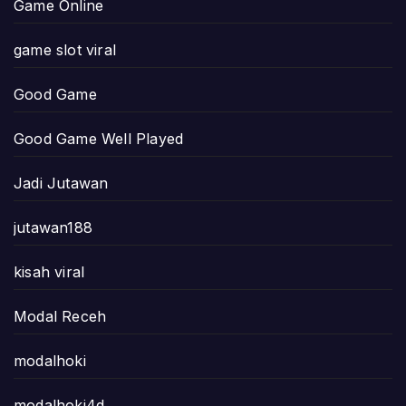
Game Online
game slot viral
Good Game
Good Game Well Played
Jadi Jutawan
jutawan188
kisah viral
Modal Receh
modalhoki
modalhoki4d