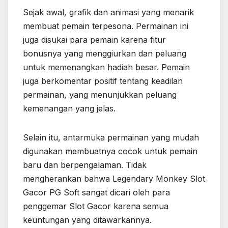
Sejak awal, grafik dan animasi yang menarik
membuat pemain terpesona. Permainan ini
juga disukai para pemain karena fitur
bonusnya yang menggiurkan dan peluang
untuk memenangkan hadiah besar. Pemain
juga berkomentar positif tentang keadilan
permainan, yang menunjukkan peluang
kemenangan yang jelas.
Selain itu, antarmuka permainan yang mudah
digunakan membuatnya cocok untuk pemain
baru dan berpengalaman. Tidak
mengherankan bahwa Legendary Monkey Slot
Gacor PG Soft sangat dicari oleh para
penggemar Slot Gacor karena semua
keuntungan yang ditawarkannya.