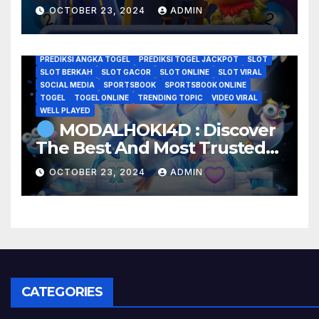
Live22 Spin To Win
GAME GACOR
GAME HOROR
GAME ONLINE
OCTOBER 23, 2024
ADMIN
GAME SLOT VIRAL
GOOD GAME
GOOD GAME WELL PLAYED
KISAH VIRAL
MODAL RECEH
MODALHOKI
MODALHOKI4D
MODALHOKI77
MODALHOKI88
PASANG ANGKA JITU
PREDIKSI ANGKA TOGEL
PREDIKSI TOGEL JACKPOT
SLOT
SLOT BERKAH
SLOT GACOR
SLOT ONLINE
SLOT VIRAL
SOCIAL MEDIA
SPORTSBOOK
SPORTSBOOK ONLINE
TOGEL
TOGEL ONLINE
TRENDING TOPIC
VIDEO VIRAL
WELL PLAYED
MODALHOKI4D : Discover
The Best And Most Trusted
Online Lottery Sites For Big
OCTOBER 23, 2024
ADMIN
Wins
CATEGORIES