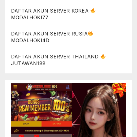
DAFTAR AKUN SERVER KOREA
MODALHOKI77
DAFTAR AKUN SERVER RUSIA
MODALHOKI4D
DAFTAR AKUN SERVER THAILAND
JUTAWAN188