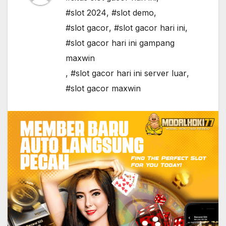
#slot 2024
,
#slot demo
,
#slot gacor
,
#slot gacor hari ini
,
#slot gacor hari ini gampang
maxwin
,
#slot gacor hari ini server luar
,
#slot gacor maxwin