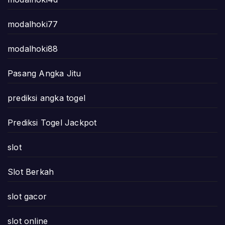
modalhoki77
modalhoki88
Pasang Angka Jitu
prediksi angka togel
Prediksi Togel Jackpot
slot
Slot Berkah
slot gacor
slot online