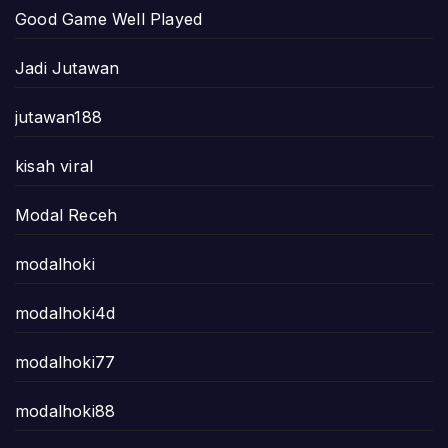
Good Game Well Played
Jadi Jutawan
jutawan188
kisah viral
Modal Receh
modalhoki
modalhoki4d
modalhoki77
modalhoki88