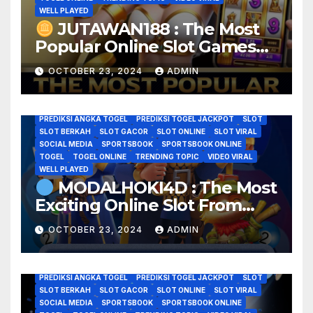
WELL PLAYED
JUTAWAN188 : The Most
Popular Online Slot Games
ANGKA TOGEL
BANDAR TOTO TOGEL ONLINE
BERITA VIRAL
BREAKING NEWS
CASINO
CASINO ONLINE
CERITA VIRAL
Loved By Indonesians
GAME GACOR
GAME HOROR
GAME ONLINE
OCTOBER 23, 2024
ADMIN
GAME SLOT VIRAL
GOOD GAME
GOOD GAME WELL PLAYED
KISAH VIRAL
MODAL RECEH
MODALHOKI
MODALHOKI4D
MODALHOKI77
MODALHOKI88
PASANG ANGKA JITU
PREDIKSI ANGKA TOGEL
PREDIKSI TOGEL JACKPOT
SLOT
SLOT BERKAH
SLOT GACOR
SLOT ONLINE
SLOT VIRAL
SOCIAL MEDIA
SPORTSBOOK
SPORTSBOOK ONLINE
TOGEL
TOGEL ONLINE
TRENDING TOPIC
VIDEO VIRAL
WELL PLAYED
MODALHOKI4D : The Most
Exciting Online Slot From
ANGKA TOGEL
BANDAR TOTO TOGEL ONLINE
BERITA VIRAL
BREAKING NEWS
CASINO
CASINO ONLINE
CERITA VIRAL
Live22 Spin To Win
GAME GACOR
GAME HOROR
GAME ONLINE
OCTOBER 23, 2024
ADMIN
GAME SLOT VIRAL
GOOD GAME
GOOD GAME WELL PLAYED
KISAH VIRAL
MODAL RECEH
MODALHOKI
MODALHOKI4D
MODALHOKI77
MODALHOKI88
PASANG ANGKA JITU
PREDIKSI ANGKA TOGEL
PREDIKSI TOGEL JACKPOT
SLOT
SLOT BERKAH
SLOT GACOR
SLOT ONLINE
SLOT VIRAL
SOCIAL MEDIA
SPORTSBOOK
SPORTSBOOK ONLINE