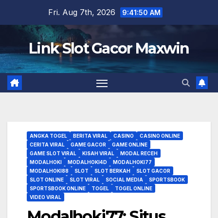
Skip
Fri. Aug 7th, 2026
9:41:51 AM
to
content
Link Slot Gacor Maxwin
ANGKA TOGEL
BERITA VIRAL
CASINO
CASINO ONLINE
CERITA VIRAL
GAME GACOR
GAME ONLINE
GAME SLOT VIRAL
KISAH VIRAL
MODAL RECEH
MODALHOKI
MODALHOKI4D
MODALHOKI77
MODALHOKI88
SLOT
SLOT BERKAH
SLOT GACOR
SLOT ONLINE
SLOT VIRAL
SOCIAL MEDIA
SPORTSBOOK
SPORTSBOOK ONLINE
TOGEL
TOGEL ONLINE
VIDEO VIRAL
Modalhoki77: Situs