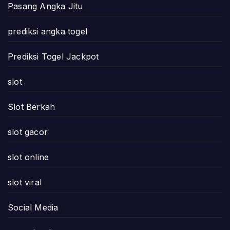
Pasang Angka Jitu
prediksi angka togel
Prediksi Togel Jackpot
slot
Slot Berkah
slot gacor
slot online
slot viral
Social Media