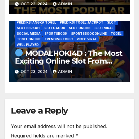
Loved By Indonesians
GAME GACOR
GAME HOROR
GAME ONLINE
OCT 23, 2024
ADMIN
GAME SLOT VIRAL
GOOD GAME
GOOD GAME WELL PLAYED
KISAH VIRAL
MODAL RECEH
MODALHOKI
MODALHOKI4D
MODALHOKI77
MODALHOKI88
PASANG ANGKA JITU
PREDIKSI ANGKA TOGEL
PREDIKSI TOGEL JACKPOT
SLOT
SLOT BERKAH
SLOT GACOR
SLOT ONLINE
SLOT VIRAL
SOCIAL MEDIA
SPORTSBOOK
SPORTSBOOK ONLINE
TOGEL
TOGEL ONLINE
TRENDING TOPIC
VIDEO VIRAL
WELL PLAYED
MODALHOKI4D : The Most
Exciting Online Slot From
Live22 Spin To Win
OCT 23, 2024
ADMIN
Leave a Reply
Your email address will not be published.
Required fields are marked
*