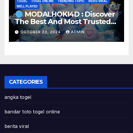
TOGEL
TOGEL ONLINE
TRENDING TOPIC
VIDEO VIRAL
WELL PLAYED
MODALHOKI4D : Discover
The Best And Most Trusted
Online Lottery Sites For Big
OCTOBER 23, 2024
ADMIN
Wins
CATEGORIES
angka togel
bandar toto togel online
berita viral