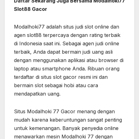
Daftar Sekarang Juga Bersama Modalhoki77
Slot88 Gacor
Modalhoki77 adalah situs judi slot online dan
agen slot88 terpercaya dengan rating terbaik
di Indonesia saat ini. Sebagai agen judi online
terbaik, Anda dapat bermain judi uang asli
dengan menggunakan aplikasi atau browser di
laptop atau smartphone Anda. Ribuan orang
terdaftar di situs slot gacor resmi ini dan
bermain slot sebagai hobi atau cara
mendapatkan uang.
Situs Modalhoki 77 Gacor menang dengan
mudah karena keberuntungan sangat penting
untuk kemenangan. Banyak penyedia online
menawarkan mesin Modalhoki 77 dengan