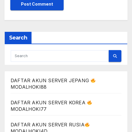
Search
DAFTAR AKUN SERVER JEPANG
MODALHOKI88
DAFTAR AKUN SERVER KOREA
MODALHOKI77
DAFTAR AKUN SERVER RUSIA
MODALHOKI4D