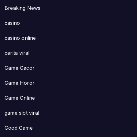
Breaking News
casino
casino online
cerita viral
Game Gacor
Game Horor
Game Online
game slot viral
Good Game