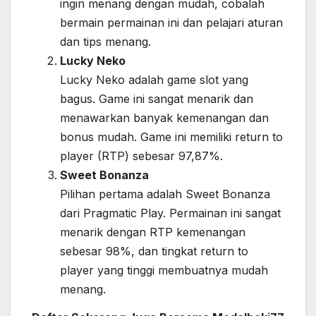
ingin menang dengan mudah, cobalah
bermain permainan ini dan pelajari aturan
dan tips menang.
Lucky Neko
Lucky Neko adalah game slot yang
bagus. Game ini sangat menarik dan
menawarkan banyak kemenangan dan
bonus mudah. Game ini memiliki return to
player (RTP) sebesar 97,87%.
Sweet Bonanza
Pilihan pertama adalah Sweet Bonanza
dari Pragmatic Play. Permainan ini sangat
menarik dengan RTP kemenangan
sebesar 98%, dan tingkat return to
player yang tinggi membuatnya mudah
menang.