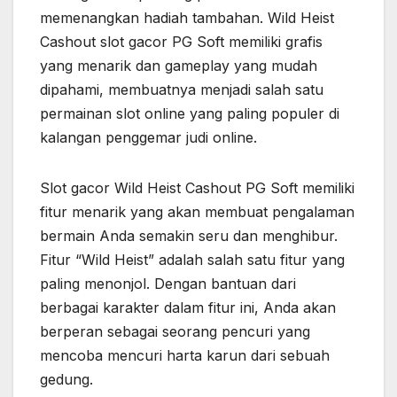
memenangkan hadiah tambahan. Wild Heist
Cashout slot gacor PG Soft memiliki grafis
yang menarik dan gameplay yang mudah
dipahami, membuatnya menjadi salah satu
permainan slot online yang paling populer di
kalangan penggemar judi online.
Slot gacor Wild Heist Cashout PG Soft memiliki
fitur menarik yang akan membuat pengalaman
bermain Anda semakin seru dan menghibur.
Fitur “Wild Heist” adalah salah satu fitur yang
paling menonjol. Dengan bantuan dari
berbagai karakter dalam fitur ini, Anda akan
berperan sebagai seorang pencuri yang
mencoba mencuri harta karun dari sebuah
gedung.