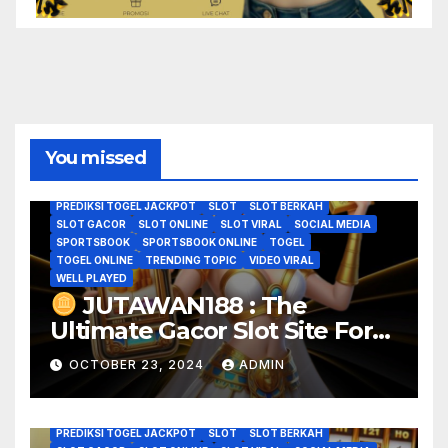
ANGKA TOGEL
BANDAR TOTO TOGEL ONLINE
BERITA VIRAL
BREAKING NEWS
CASINO
CASINO ONLINE
CERITA VIRAL
GAME GACOR
GAME HOROR
GAME ONLINE
GAME SLOT VIRAL
GOOD GAME
GOOD GAME WELL PLAYED
You missed
JADI JUTAWAN
JUTAWAN188
KISAH VIRAL
MODAL RECEH
PASANG ANGKA JITU
PREDIKSI ANGKA TOGEL
PREDIKSI TOGEL JACKPOT
SLOT
SLOT BERKAH
SLOT GACOR
SLOT ONLINE
SLOT VIRAL
SOCIAL MEDIA
SPORTSBOOK
SPORTSBOOK ONLINE
TOGEL
TOGEL ONLINE
TRENDING TOPIC
VIDEO VIRAL
WELL PLAYED
JUTAWAN188 : The
Ultimate Gacor Slot Site For
ANGKA TOGEL
BANDAR TOTO TOGEL ONLINE
BERITA VIRAL
BREAKING NEWS
CASINO
CASINO ONLINE
CERITA VIRAL
Easy Wins And Big Prizes
GAME GACOR
GAME HOROR
GAME ONLINE
OCTOBER 23, 2024
ADMIN
GAME SLOT VIRAL
GOOD GAME
GOOD GAME WELL PLAYED
JADI JUTAWAN
JUTAWAN188
KISAH VIRAL
MODAL RECEH
PASANG ANGKA JITU
PREDIKSI ANGKA TOGEL
PREDIKSI TOGEL JACKPOT
SLOT
SLOT BERKAH