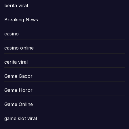
berita viral
Breaking News
casino
casino online
cerita viral
Game Gacor
Game Horor
Game Online
game slot viral