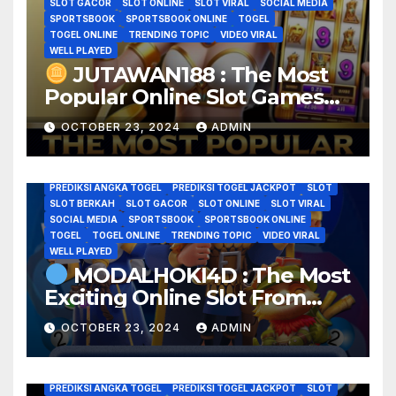
SLOT GACOR
SLOT ONLINE
SLOT VIRAL
SOCIAL MEDIA
SPORTSBOOK
SPORTSBOOK ONLINE
TOGEL
TOGEL ONLINE
TRENDING TOPIC
VIDEO VIRAL
WELL PLAYED
JUTAWAN188 : The Most
Popular Online Slot Games
ANGKA TOGEL
BANDAR TOTO TOGEL ONLINE
BERITA VIRAL
BREAKING NEWS
CASINO
CASINO ONLINE
CERITA VIRAL
Loved By Indonesians
GAME GACOR
GAME HOROR
GAME ONLINE
OCTOBER 23, 2024
ADMIN
GAME SLOT VIRAL
GOOD GAME
GOOD GAME WELL PLAYED
KISAH VIRAL
MODAL RECEH
MODALHOKI
MODALHOKI4D
MODALHOKI77
MODALHOKI88
PASANG ANGKA JITU
PREDIKSI ANGKA TOGEL
PREDIKSI TOGEL JACKPOT
SLOT
SLOT BERKAH
SLOT GACOR
SLOT ONLINE
SLOT VIRAL
SOCIAL MEDIA
SPORTSBOOK
SPORTSBOOK ONLINE
TOGEL
TOGEL ONLINE
TRENDING TOPIC
VIDEO VIRAL
WELL PLAYED
MODALHOKI4D : The Most
Exciting Online Slot From
ANGKA TOGEL
BANDAR TOTO TOGEL ONLINE
BERITA VIRAL
BREAKING NEWS
CASINO
CASINO ONLINE
CERITA VIRAL
Live22 Spin To Win
GAME GACOR
GAME HOROR
GAME ONLINE
OCTOBER 23, 2024
ADMIN
GAME SLOT VIRAL
GOOD GAME
GOOD GAME WELL PLAYED
KISAH VIRAL
MODAL RECEH
MODALHOKI
MODALHOKI4D
MODALHOKI77
MODALHOKI88
PASANG ANGKA JITU
PREDIKSI ANGKA TOGEL
PREDIKSI TOGEL JACKPOT
SLOT