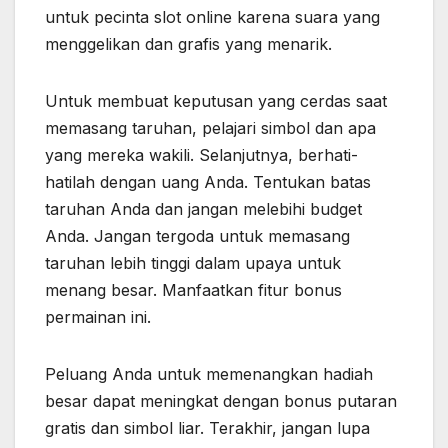
untuk pecinta slot online karena suara yang
menggelikan dan grafis yang menarik.
Untuk membuat keputusan yang cerdas saat
memasang taruhan, pelajari simbol dan apa
yang mereka wakili. Selanjutnya, berhati-
hatilah dengan uang Anda. Tentukan batas
taruhan Anda dan jangan melebihi budget
Anda. Jangan tergoda untuk memasang
taruhan lebih tinggi dalam upaya untuk
menang besar. Manfaatkan fitur bonus
permainan ini.
Peluang Anda untuk memenangkan hadiah
besar dapat meningkat dengan bonus putaran
gratis dan simbol liar. Terakhir, jangan lupa