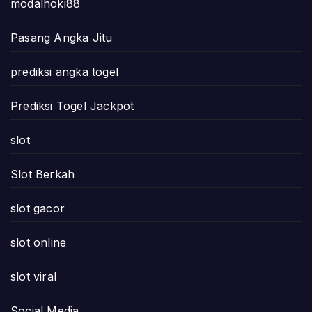
modalhoki88
Pasang Angka Jitu
prediksi angka togel
Prediksi Togel Jackpot
slot
Slot Berkah
slot gacor
slot online
slot viral
Social Media