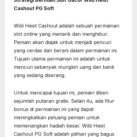
Strategi Bermain Slot Gacor Wild Heist
Cashout PG Soft
Wild Heist Cashout adalah sebuah permainan
slot online yang menarik dan menghibur.
Pemain akan diajak untuk menjadi pencuri
yang cerdas dan berani dalam permainan ini.
Tujuan utama permainan ini adalah untuk
mencuri sebanyak mungkin uang dari bank
yang sedang diserang.
Untuk mencapai tujuan ini, pemain diberi
sejumlah putaran gratis. Selain itu, ada fitur
bonus di permainan ini yang dapat
meningkatkan peluang pemain untuk
memenangkan hadiah besar. Wild Heist
Cashout PG Soft adalah pilihan yang bagus