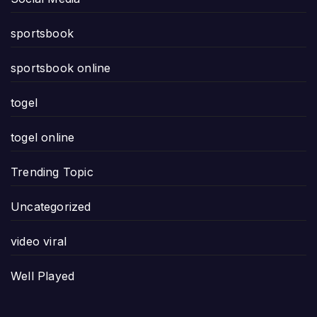
sportsbook
sportsbook online
togel
togel online
Trending Topic
Uncategorized
video viral
Well Played