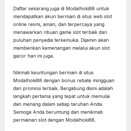
Daftar sekarang juga di Modalhoki88 untuk
mendapatkan akun bermain di situs web slot
online resmi, aman, dan terpercaya yang
menawarkan ribuan game slot terbaik dari
puluhan penyedia terkemuka. Dijamin akan
memberikan kemenangan melalui akun slot
gacor hari ini juga.
Nikmati keuntungan bermain di situs
Modalhoki88 dengan bonus rebate mingguan
dan promosi terbaik. Bergabung disini adalah
langkah pertama yang tepat untuk memulai
dan menang dalam setiap taruhan Anda.
Semoga Anda beruntung dan menikmati
permainan slot dengan Modalhoki88.