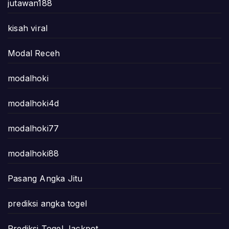
jutawan188
kisah viral
Modal Receh
modalhoki
modalhoki4d
modalhoki77
modalhoki88
Pasang Angka Jitu
prediksi angka togel
Prediksi Togel Jackpot