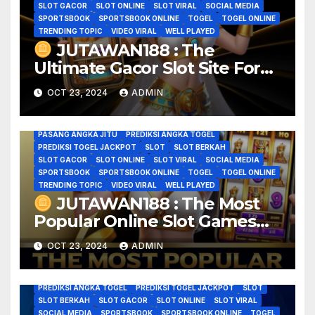
SLOT GACOR
SLOT ONLINE
SLOT VIRAL
SOCIAL MEDIA
SPORTSBOOK
SPORTSBOOK ONLINE
TOGEL
TOGEL ONLINE
TRENDING TOPIC
VIDEO VIRAL
WELL PLAYED
JUTAWAN188 : The
Ultimate Gacor Slot Site For
ANGKA TOGEL
BANDAR TOTO TOGEL ONLINE
BERITA VIRAL
Easy Wins And Big Prizes
BREAKING NEWS
CASINO
CASINO ONLINE
CERITA VIRAL
OCT 23, 2024
ADMIN
GAME GACOR
GAME HOROR
GAME ONLINE
GAME SLOT VIRAL
GOOD GAME
GOOD GAME WELL PLAYED
JADI JUTAWAN
JUTAWAN188
KISAH VIRAL
MODAL RECEH
PASANG ANGKA JITU
PREDIKSI ANGKA TOGEL
PREDIKSI TOGEL JACKPOT
SLOT
SLOT BERKAH
SLOT GACOR
SLOT ONLINE
SLOT VIRAL
SOCIAL MEDIA
SPORTSBOOK
SPORTSBOOK ONLINE
TOGEL
TOGEL ONLINE
TRENDING TOPIC
VIDEO VIRAL
WELL PLAYED
JUTAWAN188 : The Most
ANGKA TOGEL
BANDAR TOTO TOGEL ONLINE
BERITA VIRAL
Popular Online Slot Games
BREAKING NEWS
CASINO
CASINO ONLINE
CERITA VIRAL
Loved By Indonesians
GAME GACOR
GAME HOROR
GAME ONLINE
OCT 23, 2024
ADMIN
GAME SLOT VIRAL
GOOD GAME
GOOD GAME WELL PLAYED
KISAH VIRAL
MODAL RECEH
MODALHOKI
MODALHOKI4D
MODALHOKI77
MODALHOKI88
PASANG ANGKA JITU
PREDIKSI ANGKA TOGEL
PREDIKSI TOGEL JACKPOT
SLOT
SLOT BERKAH
SLOT GACOR
SLOT ONLINE
SLOT VIRAL
SOCIAL MEDIA
SPORTSBOOK
SPORTSBOOK ONLINE
TOGEL