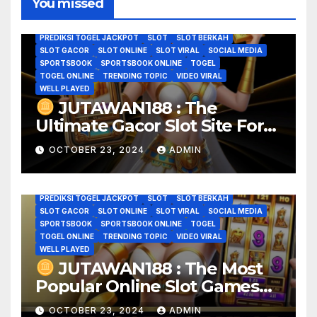
You missed
JADI JUTAWAN
JUTAWAN188
KISAH VIRAL
MODAL RECEH
PASANG ANGKA JITU
PREDIKSI ANGKA TOGEL
PREDIKSI TOGEL JACKPOT
SLOT
SLOT BERKAH
SLOT GACOR
SLOT ONLINE
SLOT VIRAL
SOCIAL MEDIA
SPORTSBOOK
SPORTSBOOK ONLINE
TOGEL
TOGEL ONLINE
TRENDING TOPIC
VIDEO VIRAL
WELL PLAYED
JUTAWAN188 : The
Ultimate Gacor Slot Site For
ANGKA TOGEL
BANDAR TOTO TOGEL ONLINE
BERITA VIRAL
BREAKING NEWS
CASINO
CASINO ONLINE
CERITA VIRAL
Easy Wins And Big Prizes
GAME GACOR
GAME HOROR
GAME ONLINE
OCTOBER 23, 2024
ADMIN
GAME SLOT VIRAL
GOOD GAME
GOOD GAME WELL PLAYED
JADI JUTAWAN
JUTAWAN188
KISAH VIRAL
MODAL RECEH
PASANG ANGKA JITU
PREDIKSI ANGKA TOGEL
PREDIKSI TOGEL JACKPOT
SLOT
SLOT BERKAH
SLOT GACOR
SLOT ONLINE
SLOT VIRAL
SOCIAL MEDIA
SPORTSBOOK
SPORTSBOOK ONLINE
TOGEL
TOGEL ONLINE
TRENDING TOPIC
VIDEO VIRAL
WELL PLAYED
JUTAWAN188 : The Most
Popular Online Slot Games
ANGKA TOGEL
BANDAR TOTO TOGEL ONLINE
BERITA VIRAL
BREAKING NEWS
CASINO
CASINO ONLINE
CERITA VIRAL
Loved By Indonesians
GAME GACOR
GAME HOROR
GAME ONLINE
OCTOBER 23, 2024
ADMIN