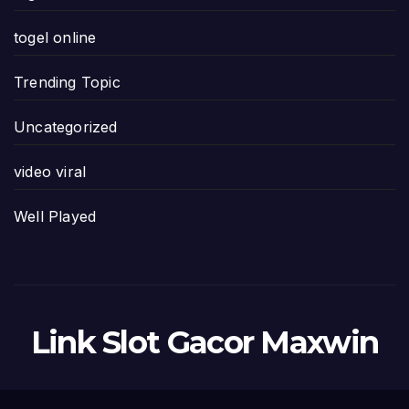
togel online
Trending Topic
Uncategorized
video viral
Well Played
Link Slot Gacor Maxwin