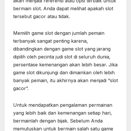
akan menjadi referensi atau opsi terbaik untuk
bermain slot. Anda dapat melihat apakah slot
tersebut gacor atau tidak.
Memilih game slot dengan jumlah pemain
terbanyak sangat penting karena,
dibandingkan dengan game slot yang jarang
dipilih oleh pecinta judi slot di seluruh dunia,
persentase kemenangan akan lebih besar. Jika
game slot dikunjungi dan dimainkan oleh lebih
banyak pemain, itu akhirnya akan menjadi “slot
gacor”.
Untuk mendapatkan pengalaman permainan
yang lebih baik dan kemenangan setiap hari,
bermainlah dengan bijak. Sebelum Anda
memutuskan untuk bermain salah satu game