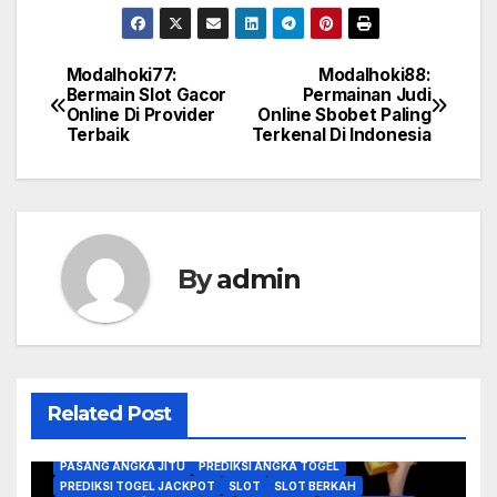
Modalhoki77:
Modalhoki88:
Post
Bermain Slot Gacor
Permainan Judi
Online Di Provider
Online Sbobet Paling
navigation
Terbaik
Terkenal Di Indonesia
By
admin
ANGKA TOGEL
BANDAR TOTO TOGEL ONLINE
BERITA VIRAL
BREAKING NEWS
CASINO
CASINO ONLINE
CERITA VIRAL
GAME GACOR
GAME HOROR
GAME ONLINE
Related Post
GAME SLOT VIRAL
GOOD GAME
GOOD GAME WELL PLAYED
JADI JUTAWAN
JUTAWAN188
KISAH VIRAL
MODAL RECEH
PASANG ANGKA JITU
PREDIKSI ANGKA TOGEL
PREDIKSI TOGEL JACKPOT
SLOT
SLOT BERKAH