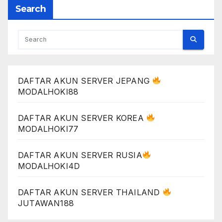
Search
DAFTAR AKUN SERVER JEPANG
MODALHOKI88
DAFTAR AKUN SERVER KOREA
MODALHOKI77
DAFTAR AKUN SERVER RUSIA
MODALHOKI4D
DAFTAR AKUN SERVER THAILAND
JUTAWAN188