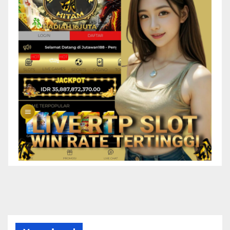
ANGKA TOGEL
BANDAR TOTO TOGEL ONLINE
BERITA VIRAL
BREAKING NEWS
CASINO
CASINO ONLINE
CERITA VIRAL
GAME GACOR
GAME HOROR
GAME ONLINE
GAME SLOT VIRAL
GOOD GAME
GOOD GAME WELL PLAYED