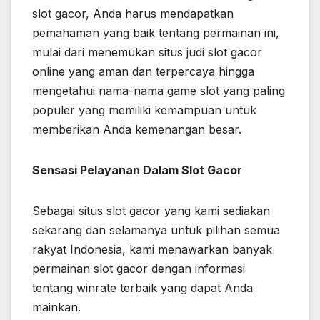
slot gacor, Anda harus mendapatkan
pemahaman yang baik tentang permainan ini,
mulai dari menemukan situs judi slot gacor
online yang aman dan terpercaya hingga
mengetahui nama-nama game slot yang paling
populer yang memiliki kemampuan untuk
memberikan Anda kemenangan besar.
Sensasi Pelayanan Dalam Slot Gacor
Sebagai situs slot gacor yang kami sediakan
sekarang dan selamanya untuk pilihan semua
rakyat Indonesia, kami menawarkan banyak
permainan slot gacor dengan informasi
tentang winrate terbaik yang dapat Anda
mainkan.