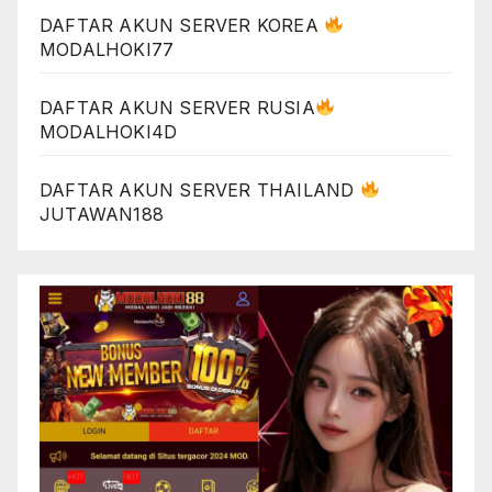
DAFTAR AKUN SERVER KOREA
MODALHOKI77
DAFTAR AKUN SERVER RUSIA
MODALHOKI4D
DAFTAR AKUN SERVER THAILAND
JUTAWAN188