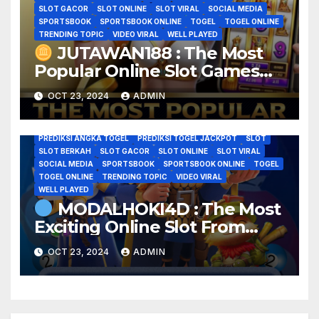
SLOT GACOR
SLOT ONLINE
SLOT VIRAL
SOCIAL MEDIA
SPORTSBOOK
SPORTSBOOK ONLINE
TOGEL
TOGEL ONLINE
TRENDING TOPIC
VIDEO VIRAL
WELL PLAYED
JUTAWAN188 : The Most
ANGKA TOGEL
BANDAR TOTO TOGEL ONLINE
BERITA VIRAL
Popular Online Slot Games
BREAKING NEWS
CASINO
CASINO ONLINE
CERITA VIRAL
Loved By Indonesians
GAME GACOR
GAME HOROR
GAME ONLINE
OCT 23, 2024
ADMIN
GAME SLOT VIRAL
GOOD GAME
GOOD GAME WELL PLAYED
KISAH VIRAL
MODAL RECEH
MODALHOKI
MODALHOKI4D
MODALHOKI77
MODALHOKI88
PASANG ANGKA JITU
PREDIKSI ANGKA TOGEL
PREDIKSI TOGEL JACKPOT
SLOT
SLOT BERKAH
SLOT GACOR
SLOT ONLINE
SLOT VIRAL
SOCIAL MEDIA
SPORTSBOOK
SPORTSBOOK ONLINE
TOGEL
TOGEL ONLINE
TRENDING TOPIC
VIDEO VIRAL
WELL PLAYED
MODALHOKI4D : The Most
Exciting Online Slot From
Live22 Spin To Win
OCT 23, 2024
ADMIN