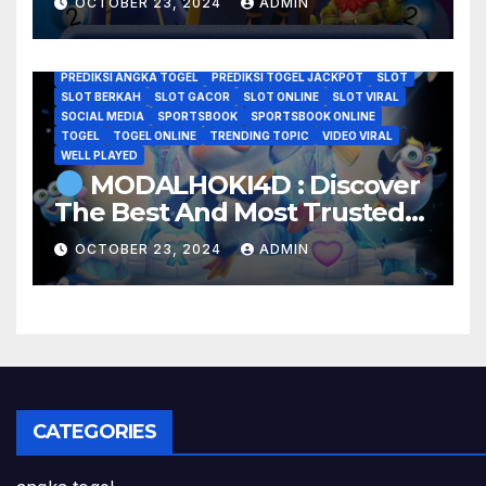
OCTOBER 23, 2024
ADMIN
GAME SLOT VIRAL
GOOD GAME
GOOD GAME WELL PLAYED
KISAH VIRAL
MODAL RECEH
MODALHOKI
MODALHOKI4D
MODALHOKI77
MODALHOKI88
PASANG ANGKA JITU
PREDIKSI ANGKA TOGEL
PREDIKSI TOGEL JACKPOT
SLOT
SLOT BERKAH
SLOT GACOR
SLOT ONLINE
SLOT VIRAL
SOCIAL MEDIA
SPORTSBOOK
SPORTSBOOK ONLINE
TOGEL
TOGEL ONLINE
TRENDING TOPIC
VIDEO VIRAL
WELL PLAYED
MODALHOKI4D : Discover
The Best And Most Trusted
Online Lottery Sites For Big
OCTOBER 23, 2024
ADMIN
Wins
CATEGORIES