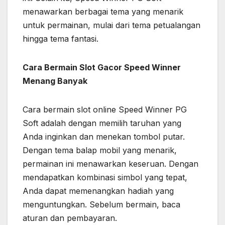
menawarkan berbagai tema yang menarik
untuk permainan, mulai dari tema petualangan
hingga tema fantasi.
Cara Bermain Slot Gacor Speed Winner
Menang Banyak
Cara bermain slot online Speed Winner PG
Soft adalah dengan memilih taruhan yang
Anda inginkan dan menekan tombol putar.
Dengan tema balap mobil yang menarik,
permainan ini menawarkan keseruan. Dengan
mendapatkan kombinasi simbol yang tepat,
Anda dapat memenangkan hadiah yang
menguntungkan. Sebelum bermain, baca
aturan dan pembayaran.