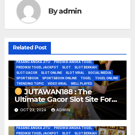
By
admin
ANGKA TOGEL
BANDAR TOTO TOGEL ONLINE
BERITA VIRAL
BREAKING NEWS
CASINO
CASINO ONLINE
CERITA VIRAL
GAME GACOR
GAME HOROR
GAME ONLINE
Related Post
GAME SLOT VIRAL
GOOD GAME
GOOD GAME WELL PLAYED
JADI JUTAWAN
JUTAWAN188
KISAH VIRAL
MODAL RECEH
PASANG ANGKA JITU
PREDIKSI ANGKA TOGEL
PREDIKSI TOGEL JACKPOT
SLOT
SLOT BERKAH
SLOT GACOR
SLOT ONLINE
SLOT VIRAL
SOCIAL MEDIA
SPORTSBOOK
SPORTSBOOK ONLINE
TOGEL
TOGEL ONLINE
TRENDING TOPIC
VIDEO VIRAL
WELL PLAYED
JUTAWAN188 : The
Ultimate Gacor Slot Site For
ANGKA TOGEL
BANDAR TOTO TOGEL ONLINE
BERITA VIRAL
Easy Wins And Big Prizes
BREAKING NEWS
CASINO
CASINO ONLINE
CERITA VIRAL
OCT 23, 2024
ADMIN
GAME GACOR
GAME HOROR
GAME ONLINE
GAME SLOT VIRAL
GOOD GAME
GOOD GAME WELL PLAYED
JADI JUTAWAN
JUTAWAN188
KISAH VIRAL
MODAL RECEH
PASANG ANGKA JITU
PREDIKSI ANGKA TOGEL
PREDIKSI TOGEL JACKPOT
SLOT
SLOT BERKAH