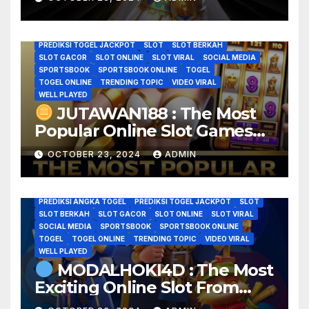
GAME SLOT VIRAL
GOOD GAME
GOOD GAME WELL PLAYED
JADI JUTAWAN
JUTAWAN188
KISAH VIRAL
MODAL RECEH
PASANG ANGKA JITU
PREDIKSI ANGKA TOGEL
PREDIKSI TOGEL JACKPOT
SLOT
SLOT BERKAH
SLOT GACOR
SLOT ONLINE
SLOT VIRAL
SOCIAL MEDIA
SPORTSBOOK
SPORTSBOOK ONLINE
TOGEL
TOGEL ONLINE
TRENDING TOPIC
VIDEO VIRAL
WELL PLAYED
JUTAWAN188 : The Most
Popular Online Slot Games
ANGKA TOGEL
BANDAR TOTO TOGEL ONLINE
BERITA VIRAL
BREAKING NEWS
CASINO
CASINO ONLINE
CERITA VIRAL
Loved By Indonesians
GAME GACOR
GAME HOROR
GAME ONLINE
OCTOBER 23, 2024
ADMIN
GAME SLOT VIRAL
GOOD GAME
GOOD GAME WELL PLAYED
KISAH VIRAL
MODAL RECEH
MODALHOKI
MODALHOKI4D
MODALHOKI77
MODALHOKI88
PASANG ANGKA JITU
PREDIKSI ANGKA TOGEL
PREDIKSI TOGEL JACKPOT
SLOT
SLOT BERKAH
SLOT GACOR
SLOT ONLINE
SLOT VIRAL
SOCIAL MEDIA
SPORTSBOOK
SPORTSBOOK ONLINE
TOGEL
TOGEL ONLINE
TRENDING TOPIC
VIDEO VIRAL
WELL PLAYED
MODALHOKI4D : The Most
Exciting Online Slot From
ANGKA TOGEL
BANDAR TOTO TOGEL ONLINE
BERITA VIRAL
BREAKING NEWS
CASINO
CASINO ONLINE
CERITA VIRAL
Live22 Spin To Win
GAME GACOR
GAME HOROR
GAME ONLINE