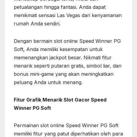
petualangan hingga fantasi. Anda dapat
menikmati sensasi Las Vegas dari kenyamanan
rumah Anda sendiri.
Dengan bermain slot online Speed Winner PG
Soft, Anda memiliki kesempatan untuk
memenangkan jackpot besar. Nikmati fitur
menarik seperti putaran gratis, simbol liar, dan
bonus mini-game yang akan meningkatkan
peluang Anda untuk menang.
Fitur Grafik Menarik Slot Gacor Speed
Winner PG Soft
Permainan slot online Speed Winner PG Soft
memiliki fitur yang patut diperhatikan oleh para