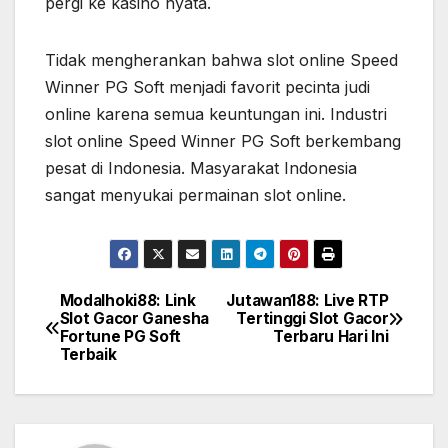
pergi ke kasino nyata.
Tidak mengherankan bahwa slot online Speed
Winner PG Soft menjadi favorit pecinta judi
online karena semua keuntungan ini. Industri
slot online Speed Winner PG Soft berkembang
pesat di Indonesia. Masyarakat Indonesia
sangat menyukai permainan slot online.
Modalhoki88: Link
Jutawan188: Live RTP
Post
Slot Gacor Ganesha
Tertinggi Slot Gacor
Fortune PG Soft
Terbaru Hari Ini
navigation
Terbaik