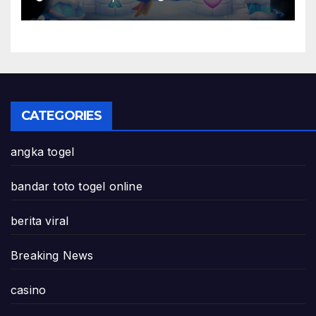
Wins
CATEGORIES
angka togel
bandar toto togel online
berita viral
Breaking News
casino