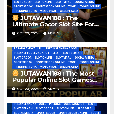
SLOT GACOR
SLOT ONLINE
SLOT VIRAL
SOCIAL MEDIA
SPORTSBOOK
SPORTSBOOK ONLINE
TOGEL
TOGEL ONLINE
TRENDING TOPIC
VIDEO VIRAL
WELL PLAYED
JUTAWAN188 : The
Ultimate Gacor Slot Site For
ANGKA TOGEL
BANDAR TOTO TOGEL ONLINE
BERITA VIRAL
Easy Wins And Big Prizes
BREAKING NEWS
CASINO
CASINO ONLINE
CERITA VIRAL
OCT 23, 2024
ADMIN
GAME GACOR
GAME HOROR
GAME ONLINE
GAME SLOT VIRAL
GOOD GAME
GOOD GAME WELL PLAYED
JADI JUTAWAN
JUTAWAN188
KISAH VIRAL
MODAL RECEH
PASANG ANGKA JITU
PREDIKSI ANGKA TOGEL
PREDIKSI TOGEL JACKPOT
SLOT
SLOT BERKAH
SLOT GACOR
SLOT ONLINE
SLOT VIRAL
SOCIAL MEDIA
SPORTSBOOK
SPORTSBOOK ONLINE
TOGEL
TOGEL ONLINE
TRENDING TOPIC
VIDEO VIRAL
WELL PLAYED
JUTAWAN188 : The Most
ANGKA TOGEL
BANDAR TOTO TOGEL ONLINE
BERITA VIRAL
Popular Online Slot Games
BREAKING NEWS
CASINO
CASINO ONLINE
CERITA VIRAL
Loved By Indonesians
GAME GACOR
GAME HOROR
GAME ONLINE
OCT 23, 2024
ADMIN
GAME SLOT VIRAL
GOOD GAME
GOOD GAME WELL PLAYED
KISAH VIRAL
MODAL RECEH
MODALHOKI
MODALHOKI4D
MODALHOKI77
MODALHOKI88
PASANG ANGKA JITU
PREDIKSI ANGKA TOGEL
PREDIKSI TOGEL JACKPOT
SLOT
SLOT BERKAH
SLOT GACOR
SLOT ONLINE
SLOT VIRAL
SOCIAL MEDIA
SPORTSBOOK
SPORTSBOOK ONLINE
TOGEL