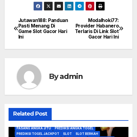
Jutawan188: Panduan
Modalhoki77:
Post
Pasti Menang Di
Provider Habanero
Game Slot Gacor Hari
Terlaris Di Link Slot
navigation
Ini
Gacor Hari Ini
By
admin
ANGKA TOGEL
BANDAR TOTO TOGEL ONLINE
BERITA VIRAL
BREAKING NEWS
CASINO
CASINO ONLINE
CERITA VIRAL
GAME GACOR
GAME HOROR
GAME ONLINE
Related Post
GAME SLOT VIRAL
GOOD GAME
GOOD GAME WELL PLAYED
JADI JUTAWAN
JUTAWAN188
KISAH VIRAL
MODAL RECEH
PASANG ANGKA JITU
PREDIKSI ANGKA TOGEL
PREDIKSI TOGEL JACKPOT
SLOT
SLOT BERKAH