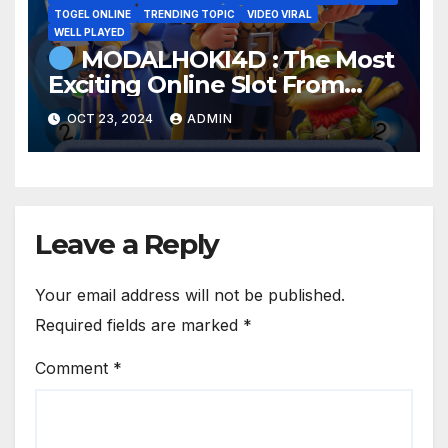
TOGEL ONLINE
TRENDING TOPIC
VIDEO VIRAL
WELL PLAYED
MODALHOKI4D : The Most
Exciting Online Slot From
Live22 Spin To Win
OCT 23, 2024
ADMIN
Leave a Reply
Your email address will not be published.
Required fields are marked
*
Comment
*