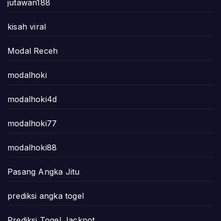
jutawan188
kisah viral
Modal Receh
modalhoki
modalhoki4d
modalhoki77
modalhoki88
Pasang Angka Jitu
prediksi angka togel
Prediksi Togel Jackpot