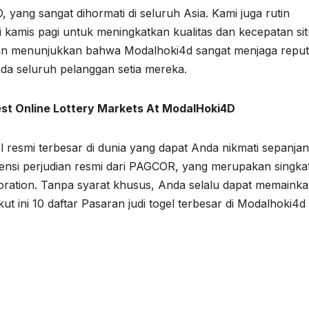
ang sangat dihormati di seluruh Asia. Kami juga rutin
i kamis pagi untuk meningkatkan kualitas dan kecepatan si
raan menunjukkan bahwa Modalhoki4d sangat menjaga reput
da seluruh pelanggan setia mereka.
est Online Lottery Markets At ModalHoki4D
l resmi terbesar di dunia yang dapat Anda nikmati sepanja
isensi perjudian resmi dari PAGCOR, yang merupakan singka
oration. Tanpa syarat khusus, Anda selalu dapat memaink
kut ini 10 daftar Pasaran judi togel terbesar di Modalhoki4d