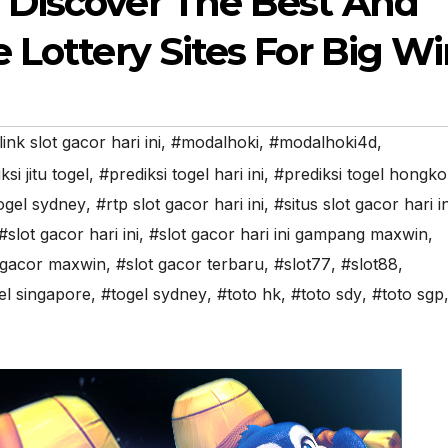
iscover The Best And
 Lottery Sites For Big W
link slot gacor hari ini
,
#modalhoki
,
#modalhoki4d
,
ksi jitu togel
,
#prediksi togel hari ini
,
#prediksi togel hongk
togel sydney
,
#rtp slot gacor hari ini
,
#situs slot gacor hari in
#slot gacor hari ini
,
#slot gacor hari ini gampang maxwin
,
 gacor maxwin
,
#slot gacor terbaru
,
#slot77
,
#slot88
,
el singapore
,
#togel sydney
,
#toto hk
,
#toto sdy
,
#toto sgp