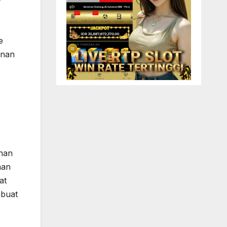
e
inan
anan
nan
at
mbuat