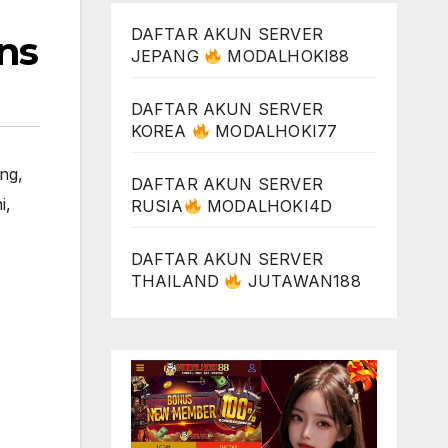
DAFTAR AKUN SERVER
ins
JEPANG
MODALHOKI88
DAFTAR AKUN SERVER
KOREA
MODALHOKI77
ong
,
DAFTAR AKUN SERVER
i
,
RUSIA
MODALHOKI4D
DAFTAR AKUN SERVER
THAILAND
JUTAWAN188
,