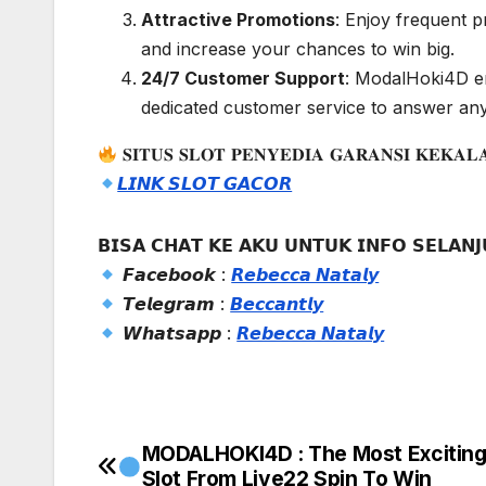
Attractive Promotions
: Enjoy frequent 
and increase your chances to win big.
24/7 Customer Support
: ModalHoki4D e
dedicated customer service to answer any
𝐒𝐈𝐓𝐔𝐒 𝐒𝐋𝐎𝐓 𝐏𝐄𝐍𝐘𝐄𝐃𝐈𝐀 𝐆𝐀𝐑𝐀𝐍𝐒𝐈 𝐊𝐄𝐊𝐀
𝙇𝙄𝙉𝙆 𝙎𝙇𝙊𝙏 𝙂𝘼𝘾𝙊𝙍
𝗕𝗜𝗦𝗔 𝗖𝗛𝗔𝗧 𝗞𝗘 𝗔𝗞𝗨 𝗨𝗡𝗧𝗨𝗞 𝗜𝗡𝗙𝗢 𝗦𝗘𝗟𝗔𝗡𝗝
𝙁𝙖𝙘𝙚𝙗𝙤𝙤𝙠 :
𝙍𝙚𝙗𝙚𝙘𝙘𝙖 𝙉𝙖𝙩𝙖𝙡𝙮
𝙏𝙚𝙡𝙚𝙜𝙧𝙖𝙢 :
𝘽𝙚𝙘𝙘𝙖𝙣𝙩𝙡𝙮
𝙒𝙝𝙖𝙩𝙨𝙖𝙥𝙥 :
𝙍𝙚𝙗𝙚𝙘𝙘𝙖 𝙉𝙖𝙩𝙖𝙡𝙮
MODALHOKI4D : The Most Exciting
Post
Slot From Live22 Spin To Win