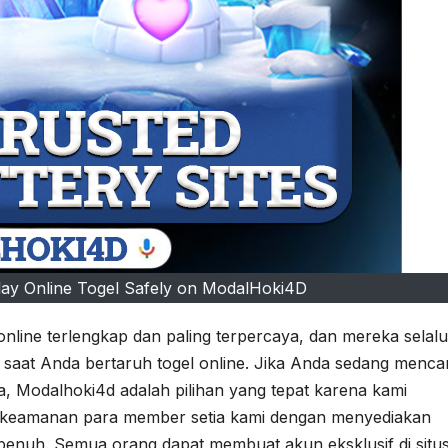
Play Online Togel Safely on ModalHoki4D
l online terlengkap dan paling terpercaya, dan mereka selalu
 saat Anda bertaruh togel online. Jika Anda sedang mencar
aya, Modalhoki4d adalah pilihan yang tepat karena kami
 keamanan para member setia kami dengan menyediakan
penuh. Semua orang dapat membuat akun eksklusif di situ